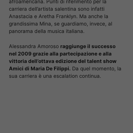
afroamericana. Punti di riferimento per la
carriera dell’artista salentina sono infatti
Anastacia e Aretha Franklyn. Ma anche la
grandissima Mina, se guardiamo, invece, al
panorama della musica italiana.
Alessandra Amoroso
raggiunge il successo
nel 2009 grazie alla partecipazione e alla
vittoria dell’ottava edizione del talent show
Amici di Maria De Filippi.
Da quel momento, la
sua carriera è una escalation continua.