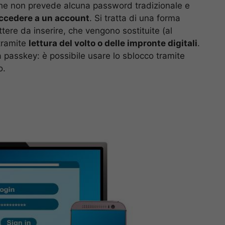
che non prevede alcuna password tradizionale e
 accedere a un account
. Si tratta di una forma
ttere da inserire, che vengono sostituite (al
tramite
lettura del volto o delle impronte digitali
.
lla passkey: è possibile usare lo sblocco tramite
o.