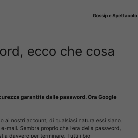
Gossip e Spettacolo
ord, ecco che cosa
icurezza garantita dalle password. Ora Google
 ai nostri account, di qualsiasi natura essi siano.
e e-mail. Sembra proprio che l’era della password,
ia davvero per terminare. Tutti i big