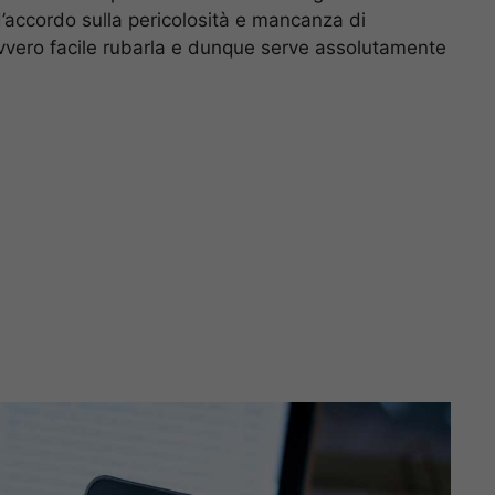
 d’accordo sulla pericolosità e mancanza di
avvero facile rubarla e dunque serve assolutamente