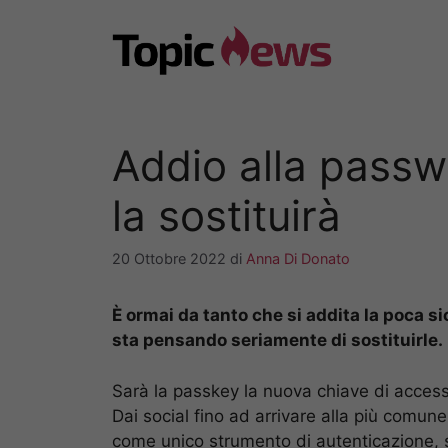
Vai
al
contenuto
Addio alla passw
la sostituirà
20 Ottobre 2022
di
Anna Di Donato
È ormai da tanto che si addita la poca s
sta pensando seriamente di sostituirle.
Sarà la passkey la nuova chiave di accesso
Dai social fino ad arrivare alla più comun
come unico strumento di autenticazione, st