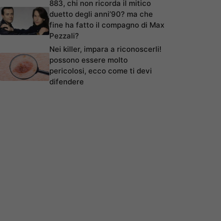
883, chi non ricorda il mitico
duetto degli anni’90? ma che
fine ha fatto il compagno di Max
Pezzali?
Nei killer, impara a riconoscerli!
possono essere molto
pericolosi, ecco come ti devi
difendere