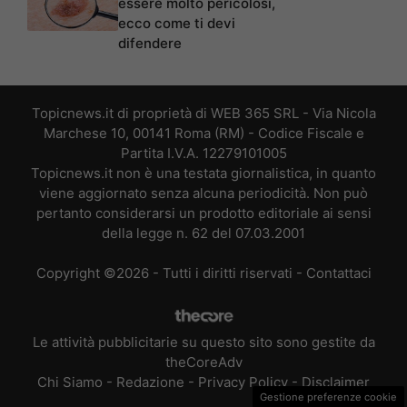
essere molto pericolosi,
ecco come ti devi
difendere
Topicnews.it di proprietà di WEB 365 SRL - Via Nicola
Marchese 10, 00141 Roma (RM) - Codice Fiscale e
Partita I.V.A. 12279101005
Topicnews.it non è una testata giornalistica, in quanto
viene aggiornato senza alcuna periodicità. Non può
pertanto considerarsi un prodotto editoriale ai sensi
della legge n. 62 del 07.03.2001
Copyright ©2026 - Tutti i diritti riservati -
Contattaci
Le attività pubblicitarie su questo sito sono gestite da
theCoreAdv
Chi Siamo
-
Redazione
-
Privacy Policy
-
Disclaimer
Gestione preferenze cookie