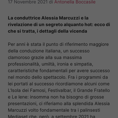
17 Novembre 2021
di
Antonella Boccasile
La conduttrice Alessia Marcuzzi e la
rivelazione di un segreto alquanto hot: ecco di
che si tratta, i dettagli della vicenda
Per anni è stata il punto di riferimento maggiore
della conduzione italiana, un successo
clamoroso grazie alla sua massima
professionalità, umiltà, ironia e simpatia,
caratteristiche fondamentali per avere successo
nel mondo dello spettacolo. Fra i programmi da
lei portati al successo ricordiamone alcuni come
L’Isola dei Famosi, Festivalbar, il Grande Fratello
e Le Iene: insomma non ha bisogno di grosse
presentazioni, ci riferiamo alla splendida Alessia
Marcuzzi volto fondamentale tra i palinsesti
Mediaset che, però, a settembre 2021 ha