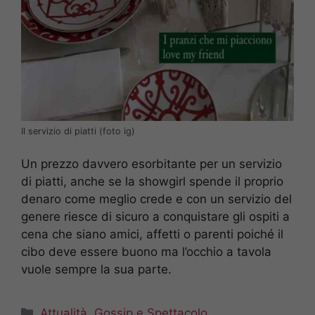
Il servizio di piatti (foto ig)
Un prezzo davvero esorbitante per un servizio
di piatti, anche se la showgirl spende il proprio
denaro come meglio crede e con un servizio del
genere riesce di sicuro a conquistare gli ospiti a
cena che siano amici, affetti o parenti poiché il
cibo deve essere buono ma l’occhio a tavola
vuole sempre la sua parte.
Categorie
Attualità
,
Gossip e Spettacolo