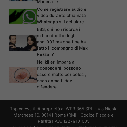
Mamma…»
Come registrare audio e
video durante chiamata
Whatsapp sul cellulare
883, chi non ricorda il
mitico duetto degli
anni’90? ma che fine ha
fatto il compagno di Max
Pezzali?
Nei killer, impara a
riconoscerli! possono
essere molto pericolosi,
ecco come ti devi
difendere
Topicnews.it di proprietà di WEB 365 SRL - Via Nicola
Marchese 10, 00141 Roma (RM) - Codice Fiscale e
Partita I.V.A. 12279101005