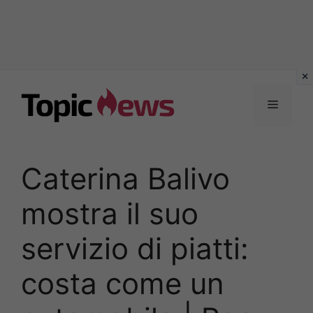
Vai
al
Menu
contenuto
Caterina Balivo
mostra il suo
servizio di piatti:
costa come un