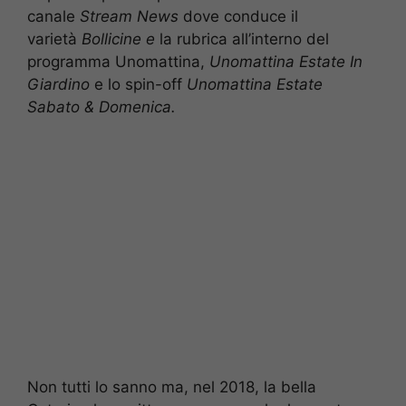
canale
Stream News
dove conduce il
varietà
Bollicine e
la rubrica all’interno del
programma Unomattina,
Unomattina Estate In
Giardino
e lo spin-off
Unomattina Estate
Sabato & Domenica.
Non tutti lo sanno ma, nel 2018, la bella