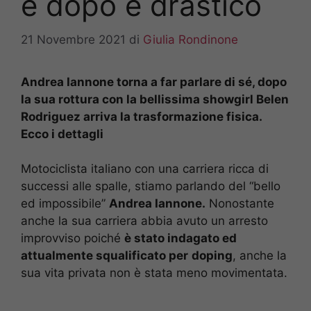
e dopo è drastico
21 Novembre 2021
di
Giulia Rondinone
Andrea Iannone torna a far parlare di sé, dopo
la sua rottura con la bellissima showgirl Belen
Rodriguez arriva la trasformazione fisica.
Ecco i dettagli
Motociclista italiano con una carriera ricca di
successi alle spalle, stiamo parlando del “bello
ed impossibile”
Andrea Iannone.
Nonostante
anche la sua carriera abbia avuto un arresto
improvviso poiché
è stato indagato ed
attualmente squalificato per
doping
, anche la
sua vita privata non è stata meno movimentata.