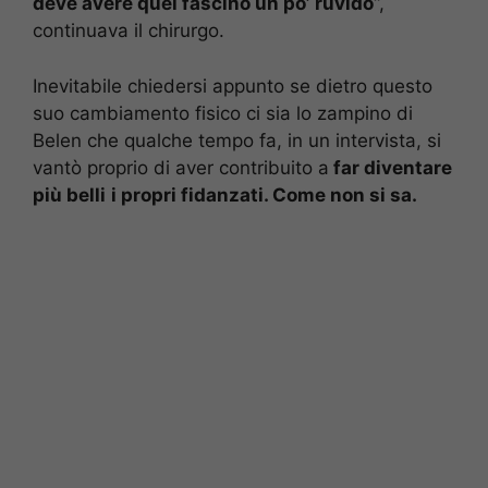
deve avere quel fascino un po’ ruvido
“,
continuava il chirurgo.
Inevitabile chiedersi appunto se dietro questo
suo cambiamento fisico ci sia lo zampino di
Belen che qualche tempo fa, in un intervista, si
vantò proprio di aver contribuito a
far diventare
più belli
i propri fidanzati. Come non si sa.