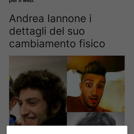
per il web.
Andrea Iannone i
dettagli del suo
cambiamento fisico