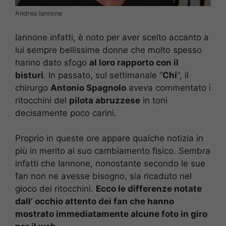
Andrea Iannone
Iannone infatti, è noto per aver scelto accanto a
lui sempre bellissime donne che molto spesso
hanno dato sfogo
al loro rapporto con il
bisturi
. In passato, sul settimanale “
Chi
“, il
chirurgo
Antonio Spagnolo
aveva commentato i
ritocchini del
pilota abruzzese
in toni
decisamente poco carini.
Proprio in queste ore appare qualche notizia in
più in merito al suo cambiamento fisico. Sembra
infatti che Iannone, nonostante secondo le sue
fan non ne avesse bisogno, sia ricaduto nel
gioco dei ritocchini.
Ecco le differenze notate
dall’ occhio attento dei fan che hanno
mostrato immediatamente alcune foto in giro