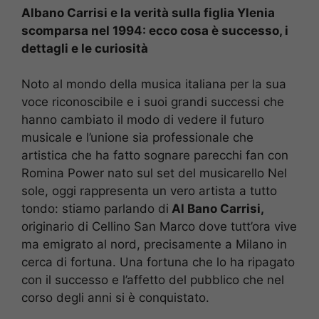
Albano Carrisi e la verità sulla figlia Ylenia
scomparsa nel 1994: ecco cosa è successo, i
dettagli e le curiosità
Noto al mondo della musica italiana per la sua
voce riconoscibile e i suoi grandi successi che
hanno cambiato il modo di vedere il futuro
musicale e l’unione sia professionale che
artistica che ha fatto sognare parecchi fan con
Romina Power nato sul set del musicarello Nel
sole, oggi rappresenta un vero artista a tutto
tondo: stiamo parlando di
Al Bano Carrisi,
originario di Cellino San Marco dove tutt’ora vive
ma emigrato al nord, precisamente a Milano in
cerca di fortuna. Una fortuna che lo ha ripagato
con il successo e l’affetto del pubblico che nel
corso degli anni si è conquistato.