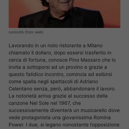
curiosità (foto web)
Lavorando in un noto ristorante a Milano
chiamato Il dollaro, dopo essersi trasferito in
cerca di fortuna, conosce Pino Massaro che lo
invita a sottoporsi ad un provino e grazie a
questo fatidico incontro, comincia ad esibirsi
come spalla negli spettacoli di Adriano
Celentano senza, però, abbandonare il lavoro.
La notorietà arriva grazie al successo della
canzone Nel Sole nel 1967, che
successivamente diventerà un musicarello dove
vede protagonista una giovanissima Romina
Power. I due, si legano nonostante l’opposizione