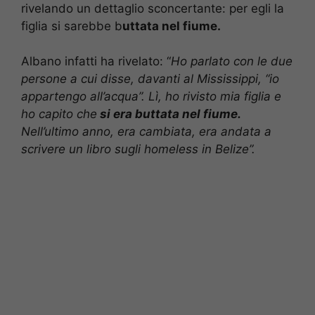
rivelando un dettaglio sconcertante: per egli la
figlia si sarebbe b
uttata nel fiume.
Albano infatti ha rivelato: “
Ho parlato con le due
persone a cui disse, davanti al Mississippi, “io
appartengo all’acqua”. Lì, ho rivisto mia figlia e
ho capito che
si era buttata nel fiume.
Nell’ultimo anno, era cambiata, era andata a
scrivere un libro sugli homeless in Belize”.