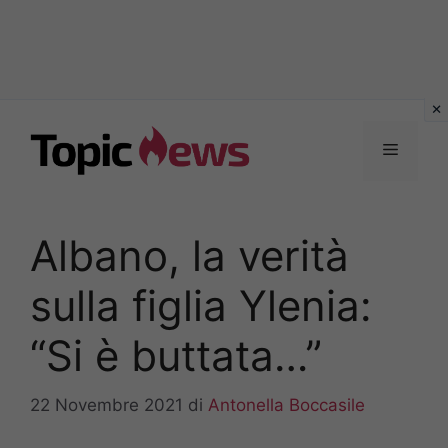
Vai
al
Menu
contenuto
Albano, la verità
sulla figlia Ylenia:
“Si è buttata…”
22 Novembre 2021
di
Antonella Boccasile