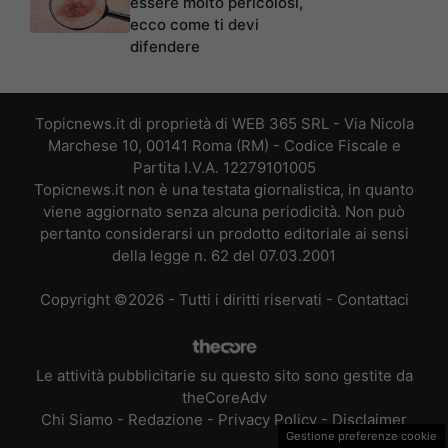
essere molto pericolosi,
ecco come ti devi
difendere
Topicnews.it di proprietà di WEB 365 SRL - Via Nicola
Marchese 10, 00141 Roma (RM) - Codice Fiscale e
Partita I.V.A. 12279101005
Topicnews.it non è una testata giornalistica, in quanto
viene aggiornato senza alcuna periodicità. Non può
pertanto considerarsi un prodotto editoriale ai sensi
della legge n. 62 del 07.03.2001
Copyright ©2026 - Tutti i diritti riservati -
Contattaci
Le attività pubblicitarie su questo sito sono gestite da
theCoreAdv
Chi Siamo
-
Redazione
-
Privacy Policy
-
Disclaimer
Gestione preferenze cookie