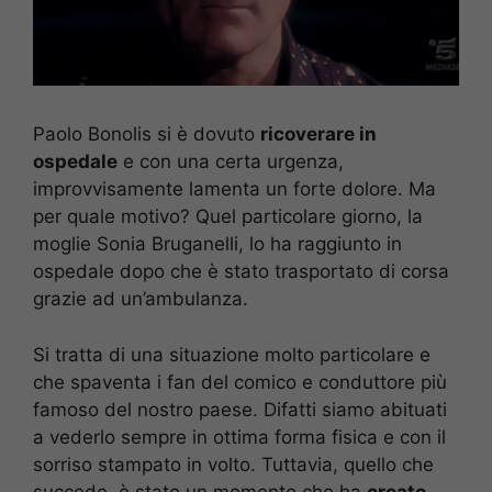
Paolo Bonolis si è dovuto
ricoverare in
ospedale
e con una certa urgenza,
improvvisamente lamenta un forte dolore. Ma
per quale motivo? Quel particolare giorno, la
moglie Sonia Bruganelli, lo ha raggiunto in
ospedale dopo che è stato trasportato di corsa
grazie ad un’ambulanza.
Si tratta di una situazione molto particolare e
che spaventa i fan del comico e conduttore più
famoso del nostro paese. Difatti siamo abituati
a vederlo sempre in ottima forma fisica e con il
sorriso stampato in volto. Tuttavia, quello che
succede, è stato un momento che ha
creato