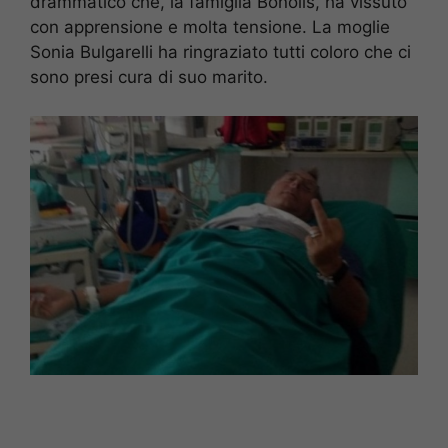
drammatico che, la famiglia Bonolis, ha vissuto
con apprensione e molta tensione. La moglie
Sonia Bulgarelli ha ringraziato tutti coloro che ci
sono presi cura di suo marito.