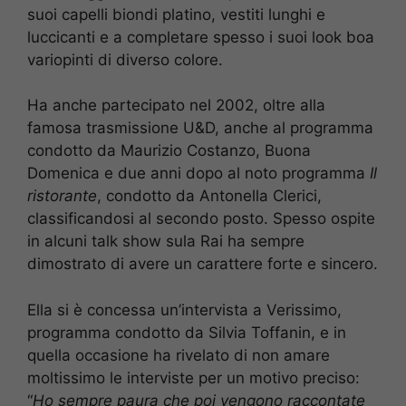
suoi capelli biondi platino, vestiti lunghi e
luccicanti e a completare spesso i suoi look boa
variopinti di diverso colore.
Ha anche partecipato nel 2002, oltre alla
famosa trasmissione U&D, anche al programma
condotto da Maurizio Costanzo, Buona
Domenica e due anni dopo al noto programma
Il
ristorante
, condotto da Antonella Clerici,
classificandosi al secondo posto. Spesso ospite
in alcuni talk show sula Rai ha sempre
dimostrato di avere un carattere forte e sincero.
Ella si è concessa un’intervista a Verissimo,
programma condotto da Silvia Toffanin, e in
quella occasione ha rivelato di non amare
moltissimo le interviste per un motivo preciso:
“
Ho sempre paura che poi vengono raccontate