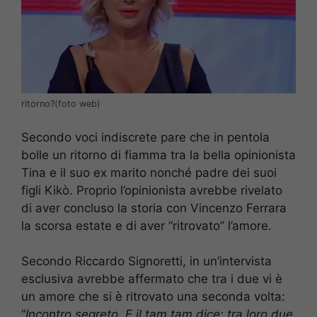
ritorno?(foto web)
Secondo voci indiscrete pare che in pentola
bolle un ritorno di fiamma tra la bella opinionista
Tina e il suo ex marito nonché padre dei suoi
figli Kikò. Proprio l’opinionista avrebbe rivelato
di aver concluso la storia con Vincenzo Ferrara
la scorsa estate e di aver “ritrovato” l’amore.
Secondo Riccardo Signoretti, in un’intervista
esclusiva avrebbe affermato che tra i due vi è
un amore che si è ritrovato una seconda volta:
“
Incontro segreto. E il tam tam dice: tra loro due