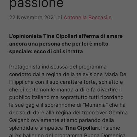
passione
22 Novembre 2021
di
Antonella Boccasile
L’opinionista Tina Cipollari afferma di amare
ancora una persona che per lei è molto
speciale: ecco di chi si tratta
Protagonista indiscussa del programma
condotto dalla regina della televisione Maria De
Filippi che con il suo carattere forte, schietto e
che di certo non le manda a dire fa divertire il
pubblico italiano ma soprattutto tutti ricordano
le sue gag e il soprannome di “Mummia” che ha
deciso di dare alla regina del trono over Gemma
Galgani: ovviamente stiamo parlando della
splendida e simpatica
Tina Cipollari.
Insieme
all’ex ballerino del programma Buona Domenica