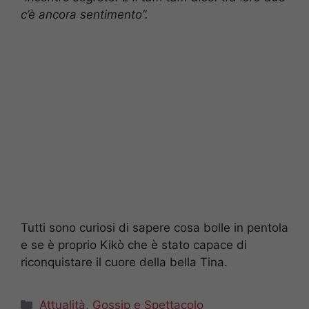
c’è ancora sentimento”.
Tutti sono curiosi di sapere cosa bolle in pentola
e se è proprio Kikò che è stato capace di
riconquistare il cuore della bella Tina.
Categorie
Attualità
,
Gossip e Spettacolo