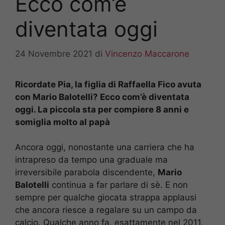
Ecco com’è
diventata oggi
24 Novembre 2021
di
Vincenzo Maccarone
Ricordate Pia, la figlia di Raffaella Fico avuta
con Mario Balotelli? Ecco com’è diventata
oggi. La piccola sta per compiere 8 anni e
somiglia molto al papà
Ancora oggi, nonostante una carriera che ha
intrapreso da tempo una graduale ma
irreversibile parabola discendente,
Mario
Balotelli
continua a far parlare di sè. E non
sempre per qualche giocata strappa applausi
che ancora riesce a regalare su un campo da
calcio. Qualche anno fa, esattamente nel 2011,