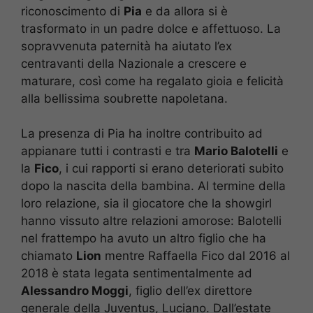
riconoscimento di
Pia
e da allora si è
trasformato in un padre dolce e affettuoso. La
sopravvenuta paternità ha aiutato l’ex
centravanti della Nazionale a crescere e
maturare, così come ha regalato gioia e felicità
alla bellissima soubrette napoletana.
La presenza di Pia ha inoltre contribuito ad
appianare tutti i contrasti e tra
Mario Balotelli
e
la
Fico
, i cui rapporti si erano deteriorati subito
dopo la nascita della bambina. Al termine della
loro relazione, sia il giocatore che la showgirl
hanno vissuto altre relazioni amorose: Balotelli
nel frattempo ha avuto un altro figlio che ha
chiamato
Lion
mentre Raffaella Fico dal 2016 al
2018 è stata legata sentimentalmente ad
Alessandro Moggi
, figlio dell’ex direttore
generale della Juventus, Luciano. Dall’estate