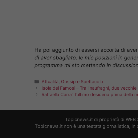
Ha poi aggiunto di essersi accorta di aver
di aver sbagliato, le mie posizioni in gen
programma mi sto mettendo in discussion
Categorie
Attualità
,
Gossip e Spettacolo
Isola dei Famosi – Tra i naufraghi, due vecchie
Raffaella Carra’, l’ultimo desiderio prima della 
Topicnews.it di proprietà di WEB
Topicnews.it non è una testata giornalistica, i