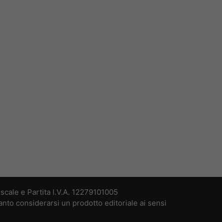
cale e Partita I.V.A. 12279101005
nto considerarsi un prodotto editoriale ai sensi