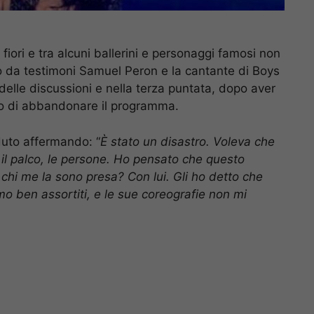
fiori e tra alcuni ballerini e personaggi famosi non
no da testimoni Samuel Peron e la cantante di Boys
lle discussioni e nella terza puntata, dopo aver
ato di abbandonare il programma.
duto affermando: “
È stato un disastro. Voleva che
 il palco, le persone. Ho pensato che questo
hi me la sono presa? Con lui. Gli ho detto che
 ben assortiti, e le sue coreografie non mi