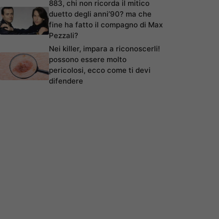
883, chi non ricorda il mitico
duetto degli anni’90? ma che
fine ha fatto il compagno di Max
Pezzali?
Nei killer, impara a riconoscerli!
possono essere molto
pericolosi, ecco come ti devi
difendere