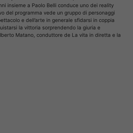
anni insieme a Paolo Belli conduce uno dei reality
ettivo del programma vede un gruppo di personaggi
ettacolo e dell’arte in generale sfidarsi in coppia
uistarsi la vittoria sorprendendo la giuria e
lberto Matano, conduttore de La vita in diretta e la