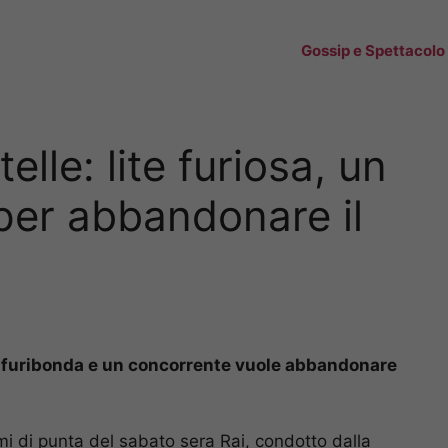
Gossip e Spettacolo
elle: lite furiosa, un
per abbandonare il
te furibonda e un concorrente vuole abbandonare
 di punta del sabato sera Rai, condotto dalla