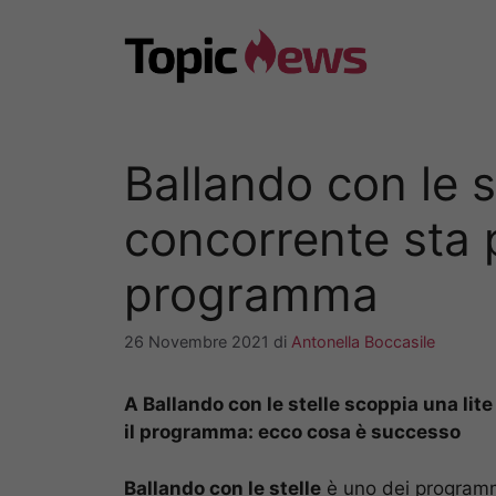
Vai
al
contenuto
Ballando con le st
concorrente sta 
programma
26 Novembre 2021
di
Antonella Boccasile
A Ballando con le stelle scoppia una li
il programma: ecco cosa è successo
Ballando con le stelle
è uno dei programmi