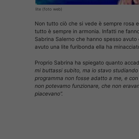
lite (foto web)
Non tutto ciò che si vede è sempre rosa e 
tutto è sempre in armonia. Infatti ne fan
Sabrina Salerno che hanno spesso avuto de
avuto una lite furibonda ella ha minacci
Proprio Sabrina ha spiegato quanto acca
mi buttassi subito, ma io stavo studiando
programma non fosse adatto a me, e con c
non potevamo funzionare, che non eravamo
piacevano”.