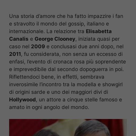
Una storia d’amore che ha fatto impazzire i fan
e stravolto il mondo del gossip, italiano e
internazionale. La relazione tra
Elisabetta
Canalis
e
George Clooney
, iniziata quasi per
caso nel
2009
e conclusasi due anni dopo, nel
2011
, fu considerata, non senza un eccesso di
enfasi, l’evento di cronaca rosa più soprendente
e imprevedibile dal secondo dopoguerra in poi.
Riflettendoci bene, in effetti, sembrava
inverosimile l’incontro tra la modella e showgirl
di origini sarde e uno dei maggiori divi di
Hollywood
, un attore a cinque stelle famoso e
amato in ogni angolo del mondo.