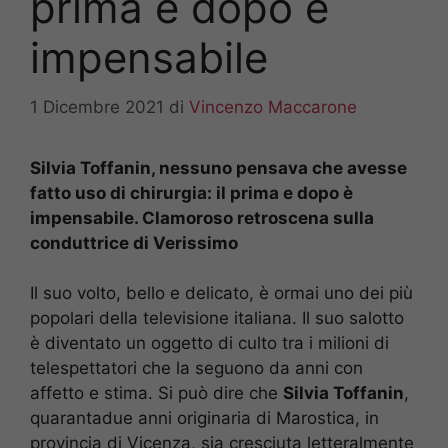
prima e dopo è
impensabile
1 Dicembre 2021
di
Vincenzo Maccarone
Silvia Toffanin, nessuno pensava che avesse
fatto uso di chirurgia: il prima e dopo è
impensabile. Clamoroso retroscena sulla
conduttrice di Verissimo
Il suo volto, bello e delicato, è ormai uno dei più
popolari della televisione italiana. Il suo salotto
è diventato un oggetto di culto tra i milioni di
telespettatori che la seguono da anni con
affetto e stima. Si può dire che
Silvia Toffanin
,
quarantadue anni originaria di Marostica, in
provincia di Vicenza, sia cresciuta letteralmente