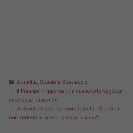
Categorie
Attualità
,
Gossip e Spettacolo
Il Principe Filippo ha una cassaforte segreta:
ecco cosa nasconde
Antonella Clerici va fuori di testa: “Spero di
non vederla in nessuna trasmissione”