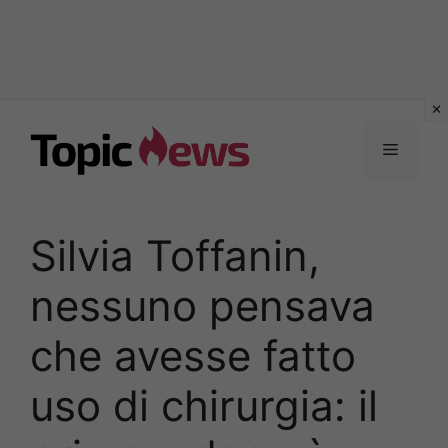
Vai
al
Menu
contenuto
Silvia Toffanin,
nessuno pensava
che avesse fatto
uso di chirurgia: il