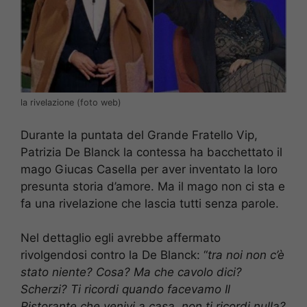
la rivelazione (foto web)
Durante la puntata del Grande Fratello Vip,
Patrizia De Blanck la contessa ha bacchettato il
mago Giucas Casella per aver inventato la loro
presunta storia d’amore. Ma il mago non ci sta e
fa una rivelazione che lascia tutti senza parole.
Nel dettaglio egli avrebbe affermato
rivolgendosi contro la De Blanck: “
tra noi non c’è
stato niente? Cosa? Ma che cavolo dici?
Scherzi? Ti ricordi quando facevamo Il
Ristorante che venivi a casa, non ti ricordi nulla?