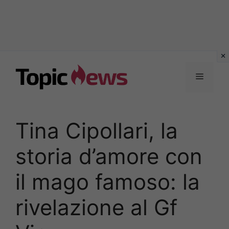
Vai
al
Menu
contenuto
Tina Cipollari, la
storia d’amore con
il mago famoso: la
rivelazione al Gf