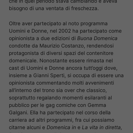
che in quel periodo stava cambiando e aveva
bisogno di una ventata di freschezza.
Oltre aver partecipato al noto programma
Uomini e Donne, nel 2002 ha partecipato come
opinionista a due edizioni di
Buona Domenica
condotte da Maurizio Costanzo, rendendosi
protagonista di diversi spazi del contenitore
domenicale. Nonostante essere rimasta nel
cast di Uomini e Donne ancora tutt’oggi dove,
insieme a Gianni Sperti, si occupa di essere una
opinionista commentando molti avvenimenti
all’interno del trono sia over che classico,
soprattutto regalando momenti esilaranti al
pubblico per le gag comiche con Gemma
Galgani. Ella ha partecipato nel corso della
carriera ad altri programmi, fra cui possiamo
citarne alcuni e
Domenica in
e
La vita in diretta,