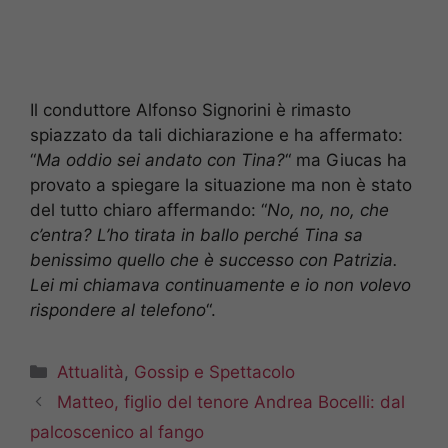
Il conduttore Alfonso Signorini è rimasto
spiazzato da tali dichiarazione e ha affermato:
“
Ma oddio sei andato con Tina?
“ ma Giucas ha
provato a spiegare la situazione ma non è stato
del tutto chiaro affermando: “
No, no, no, che
c’entra? L’ho tirata in ballo perché Tina sa
benissimo quello che è successo con Patrizia.
Lei mi chiamava continuamente e io non volevo
rispondere al telefono
“.
Categorie
Attualità
,
Gossip e Spettacolo
Matteo, figlio del tenore Andrea Bocelli: dal
palcoscenico al fango