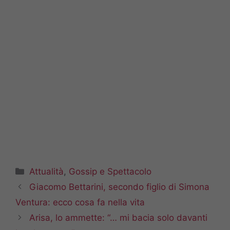
Categorie
Attualità
,
Gossip e Spettacolo
Giacomo Bettarini, secondo figlio di Simona
Ventura: ecco cosa fa nella vita
Arisa, lo ammette: “… mi bacia solo davanti