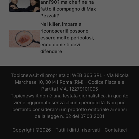
anni’90? ma che fine ha
fatto il compagno di Max
Pezzali?
Nei killer, impara a
riconoscerli! possono
essere molto pericolosi,
ecco come ti devi
difendere
Topicnews.it di proprietà di WEB 365 SRL - Via Nicola
Marchese 10, 00141 Roma (RM) - Codice Fiscale e
Partita I.V.A. 12279101005
Topicnews.it non è una testata giornalistica, in quanto
viene aggiornato senza alcuna periodicità. Non può
pertanto considerarsi un prodotto editoriale ai sensi
della legge n. 62 del 07.03.2001
Copyright ©2026 - Tutti i diritti riservati -
Contattaci