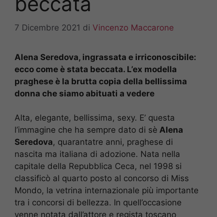
beccata
7 Dicembre 2021
di
Vincenzo Maccarone
Alena Seredova, ingrassata e irriconoscibile:
ecco come è stata beccata. L’ex modella
praghese è la brutta copia della bellissima
donna che siamo abituati a vedere
Alta, elegante, bellissima, sexy. E’ questa
l’immagine che ha sempre dato di sè
Alena
Seredova
, quarantatre anni, praghese di
nascita ma italiana di adozione. Nata nella
capitale della Repubblica Ceca, nel 1998 si
classificò al quarto posto al concorso di Miss
Mondo, la vetrina internazionale più importante
tra i concorsi di bellezza. In quell’occasione
venne notata dall’attore e regista toscano