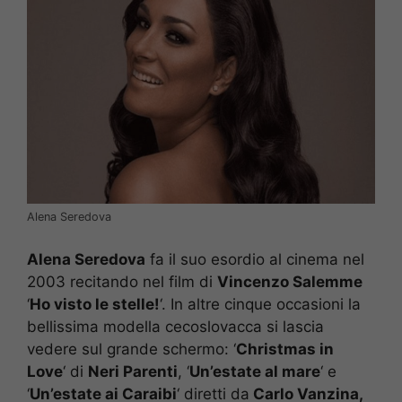
Alena Seredova
Alena Seredova
fa il suo esordio al cinema nel
2003 recitando nel film di
Vincenzo Salemme
‘
Ho visto le stelle!
‘. In altre cinque occasioni la
bellissima modella cecoslovacca si lascia
vedere sul grande schermo: ‘
Christmas in
Love
‘ di
Neri Parenti
, ‘
Un’estate al mare
‘ e
‘
Un’estate ai Caraibi
‘ diretti da
Carlo Vanzina,