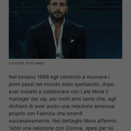
curiosità (foto web)
Nel lontano 1998 egli cominciò a muovere i
primi passi nel mondo dello spettacolo, dopo
aver iniziato a collaborare con Lele Mora il
manager dei vip, per molti anni tanto che, egli
dichiarò di aver avuto una relazione amorosa
proprio con Fabrizio che smentì
successivamente. Nel dettaglio Mora affermò:
“e
bbi una relazione con Corona, spesi per lui