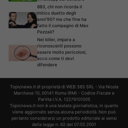
883, chi non ricorda il
mitico duetto degli
anni’90? ma che fine ha
fatto il compagno di Max
Pezzali?
Nei killer, impara a
riconoscerli! possono
essere molto pericolosi,
ecco come ti devi
difendere
Topicnews.it di proprietà di WEB 365 SRL - Via Nicola
Marchese 10, 00141 Roma (RM) - Codice Fiscale e
Partita I.V.A. 12279101005
Topicnews.it non è una testata giornalistica, in quanto
viene aggiornato senza alcuna periodicità. Non può
pertanto considerarsi un prodotto editoriale ai sensi
della legge n. 62 del 07.03.2001