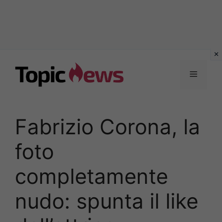
Vai
al
Menu
contenuto
Fabrizio Corona, la
foto
completamente
nudo: spunta il like