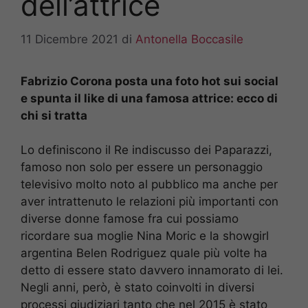
dell’attrice
11 Dicembre 2021
di
Antonella Boccasile
Fabrizio Corona posta una foto hot sui social
e spunta il like di una famosa attrice: ecco di
chi si tratta
Lo definiscono il Re indiscusso dei Paparazzi,
famoso non solo per essere un personaggio
televisivo molto noto al pubblico ma anche per
aver intrattenuto le relazioni più importanti con
diverse donne famose fra cui possiamo
ricordare sua moglie Nina Moric e la showgirl
argentina Belen Rodriguez quale più volte ha
detto di essere stato davvero innamorato di lei.
Negli anni, però, è stato coinvolti in diversi
processi giudiziari tanto che nel 2015 è stato