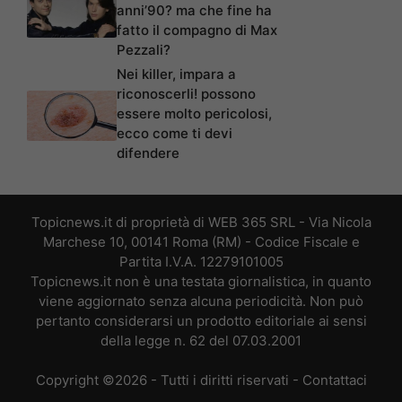
anni’90? ma che fine ha
fatto il compagno di Max
Pezzali?
Nei killer, impara a
riconoscerli! possono
essere molto pericolosi,
ecco come ti devi
difendere
Topicnews.it di proprietà di WEB 365 SRL - Via Nicola
Marchese 10, 00141 Roma (RM) - Codice Fiscale e
Partita I.V.A. 12279101005
Topicnews.it non è una testata giornalistica, in quanto
viene aggiornato senza alcuna periodicità. Non può
pertanto considerarsi un prodotto editoriale ai sensi
della legge n. 62 del 07.03.2001
Copyright ©2026 - Tutti i diritti riservati -
Contattaci