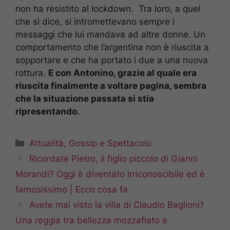
non ha resistito al lockdown. Tra loro, a quel
che si dice, si intromettevano sempre i
messaggi che lui mandava ad altre donne. Un
comportamento che l’argentina non è riuscita a
sopportare e che ha portato i due a una nuova
rottura.
E con Antonino, grazie al quale era
riuscita finalmente a voltare pagina, sembra
che la situazione passata si stia
ripresentando.
Categorie
Attualità
,
Gossip e Spettacolo
Ricordate Pietro, il figlio piccolo di Gianni
Morandi? Oggi è diventato irriconoscibile ed è
famosissimo | Ecco cosa fa
Avete mai visto la villa di Claudio Baglioni?
Una reggia tra bellezza mozzafiato e