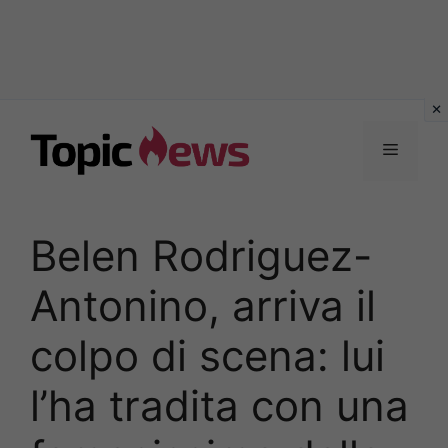
Vai
al
Menu
contenuto
Belen Rodriguez-
Antonino, arriva il
colpo di scena: lui
l’ha tradita con una