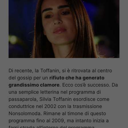
Di recente, la Toffanin, si è ritrovata al centro
del gossip per un
rifiuto che ha generato
grandissimo clamore
. Ecco cos’è successo. Da
una semplice letterina nel programma di
passaparola, Silvia Toffanin esordisce come
conduttrice nel 2002 con la trasmissione
Nonsolomoda. Rimane al timone di questo
programma fino al 2009, ma intanto inizia a
farsi strada all’interno del programma