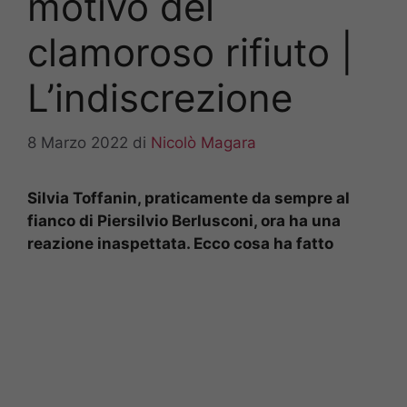
motivo del
clamoroso rifiuto |
L’indiscrezione
8 Marzo 2022
di
Nicolò Magara
Silvia Toffanin, praticamente da sempre al
fianco di Piers
ilvio Berlusconi, ora ha una
reazione inaspettata. Ecco cosa ha fatto