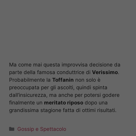
Ma come mai questa improvvisa decisione da
parte della famosa conduttrice di
Verissimo
.
Probabilmente la
Toffanin
non solo è
preoccupata per gli ascolti, quindi spinta
dall’insicurezza, ma anche per potersi godere
finalmente un
meritato riposo
dopo una
grandissima stagione fatta di ottimi risultati.
Categorie
Gossip e Spettacolo