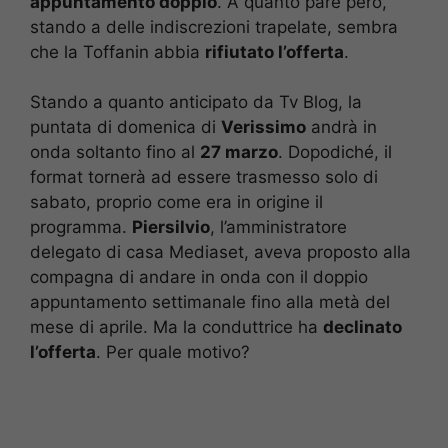
appuntamento doppio
. A quanto pare però,
stando a delle indiscrezioni trapelate, sembra
che la Toffanin abbia
rifiutato l’offerta
.
Stando a quanto anticipato da Tv Blog, la
puntata di domenica di
Verissimo
andrà in
onda soltanto fino al
27 marzo
. Dopodiché, il
format tornerà ad essere trasmesso solo di
sabato, proprio come era in origine il
programma.
Piersilvio
, l’amministratore
delegato di casa Mediaset, aveva proposto alla
compagna di andare in onda con il doppio
appuntamento settimanale fino alla metà del
mese di aprile. Ma la conduttrice ha
declinato
l’offerta
. Per quale motivo?