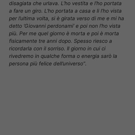
disagiata che urlava. L’ho vestita e l’ho portata
a fare un giro. L’ho portata a casa e li l’ho vista
per l’ultima volta, si è girata verso di me e mi ha
detto ‘Giovanni perdonami’ e poi non l’ho vista
più. Per me quel giorno è morta e poi è morta
fisicamente tre anni dopo. Spesso riesco a
ricordarla con il sorriso. Il giorno in cui ci
rivedremo in qualche forma o energia sarò la
persona più felice dell’universo”
.