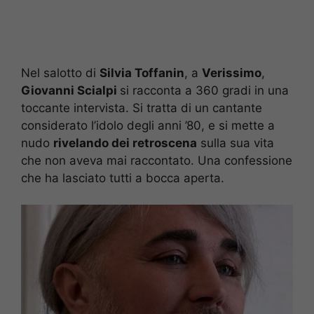
Nel salotto di
Silvia Toffanin
, a
Verissimo
,
Giovanni Scialpi
si racconta a 360 gradi in una
toccante intervista. Si tratta di un cantante
considerato l’idolo degli anni ’80, e si mette a
nudo
rivelando dei retroscena
sulla sua vita
che non aveva mai raccontato. Una confessione
che ha lasciato tutti a bocca aperta.