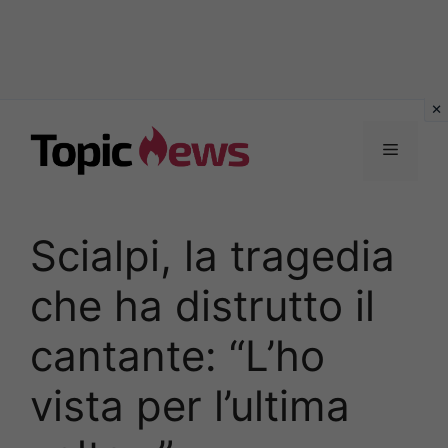
Vai
al
Menu
contenuto
Scialpi, la tragedia
che ha distrutto il
cantante: “L’ho
vista per l’ultima