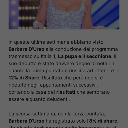
In queste ultime settimane abbiamo visto
Barbara D’Urso
alla conduzione del programma
trasmesso su Italia 1,
La pupa e il secchione
. Il
suo debutto è stato davvero degno di nota, in
quanto la prima puntata è riuscita ad ottenere il
12% di Share
. Risultato che però non si è
ripetuto negli appuntamenti successivi,
portando a casa dei
risultati
che sembrano
essere alquanto deludenti.
La scorsa settimana, con la terza puntata,
Barbara D’Urso
ha registrato solo l’
8% di share
.
Un divario decisamente molto importante se si