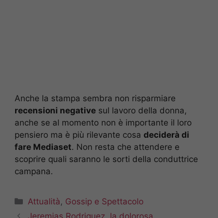
Anche la stampa sembra non risparmiare
recensioni negative
sul lavoro della donna,
anche se al momento non è importante il loro
pensiero ma è più rilevante cosa
deciderà di
fare Mediaset
. Non resta che attendere e
scoprire quali saranno le sorti della conduttrice
campana.
Categorie
Attualità
,
Gossip e Spettacolo
Jeremias Rodriguez, la dolorosa