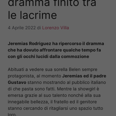
dramma finito tra
le lacrime
4 Aprile 2022
di
Lorenzo Villa
Jeremias Rodriguez ha ripercorso il dramma
che ha dovuto affrontare qualche tempo fa
con gli occhi lucidi dalla commozione
Abituati a vedere sua sorella Belen sempre
protagonista, al momento
Jeremias ed il padre
Gustavo
stanno mostrando al pubblico italiano
di che pasta sono fatti. Mentre la showgirl è
emersa grazie al suo talento nonché alla sua
innegabile bellezza, il fratello ed il genitore
stanno cercando di ritagliarsi uno spazio tutto
loro.