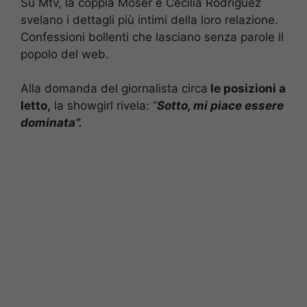
Su Mtv, la coppia Moser e Cecilia Rodriguez
svelano i dettagli più intimi della loro relazione.
Confessioni bollenti che lasciano senza parole il
popolo del web.
Alla domanda del giornalista circa
le posizioni a
letto,
la showgirl rivela: “
Sotto, mi piace essere
dominata”.