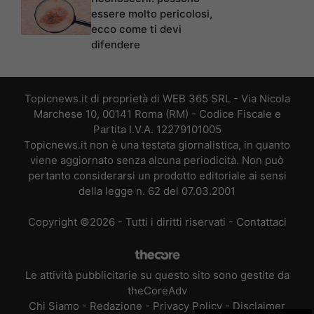
essere molto pericolosi,
ecco come ti devi
difendere
Topicnews.it di proprietà di WEB 365 SRL - Via Nicola
Marchese 10, 00141 Roma (RM) - Codice Fiscale e
Partita I.V.A. 12279101005
Topicnews.it non è una testata giornalistica, in quanto
viene aggiornato senza alcuna periodicità. Non può
pertanto considerarsi un prodotto editoriale ai sensi
della legge n. 62 del 07.03.2001
Copyright ©2026 - Tutti i diritti riservati -
Contattaci
Le attività pubblicitarie su questo sito sono gestite da
theCoreAdv
Chi Siamo
-
Redazione
-
Privacy Policy
-
Disclaimer