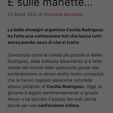
E sulle manette…
23 Aprile 2022
di
Antonella Boccasile
La bella showgirl argentina Cecilia Rodriguez
ha fatto una confessione hot che lascia tutti
senza parole: ecco di che si tratta
Conosciuta come la sorella più piccola di Belen
Rodriguez, dalla bellezza disarmante si è fatta
strada nel mondo dello spettacolo grazie alla
partecipazione in alcuni reality molto conosciuti
che le hanno regalato parecchia notorietà:
stiamo parlando di
Cecilia Rodriguez.
Oggi, la
giovane è legata sentimentalmente a Ignazio
Moser e ha lasciato il popolo del web senza
parole per una
confessione intima.