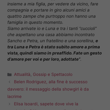
insieme a mia figlia, per vedere da vicino, fare
compagnia e portare in giro alcuni amici a
quattro zampe che purtroppo non hanno una
famiglia in questo momento.
Siamo arrivate io e Luna e tra i tanti “cuccioli”
che aspettano una casa abbiamo incontrato
Sancho e Petra, un fratellino e una sorellina,
e
tra Luna e Petra è stato subito amore a prima
vista, quindi siamo in preaffido.
Fate un gesto
d’amore per voi e per loro, adottate”
.
Categorie
Attualità
,
Gossip e Spettacolo
Belen Rodriguez, alla fine è successo
davvero: il messaggio della showgirl è da
lacrime
Elisa Isoardi, sapete dove vive la