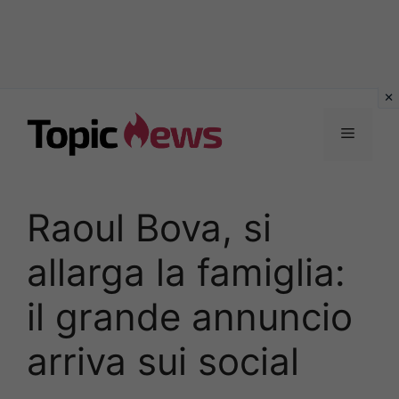
Vai
al
Menu
contenuto
Raoul Bova, si
allarga la famiglia:
il grande annuncio
arriva sui social