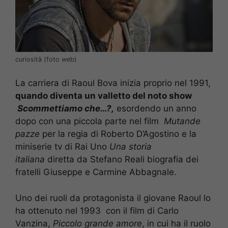
curiosità (foto web)
La carriera di Raoul Bova inizia proprio nel 1991,
quando diventa un valletto del noto show
Scommettiamo che…?,
esordendo un anno
dopo con una piccola parte nel film
Mutande
pazze
per la regia di Roberto D’Agostino e la
miniserie tv di Rai Uno
Una storia
italiana
diretta da Stefano Reali biografia dei
fratelli Giuseppe e Carmine Abbagnale.
Uno dei ruoli da protagonista il giovane Raoul lo
ha ottenuto nel 1993 con il film di Carlo
Vanzina,
Piccolo grande amore
, in cui ha il ruolo