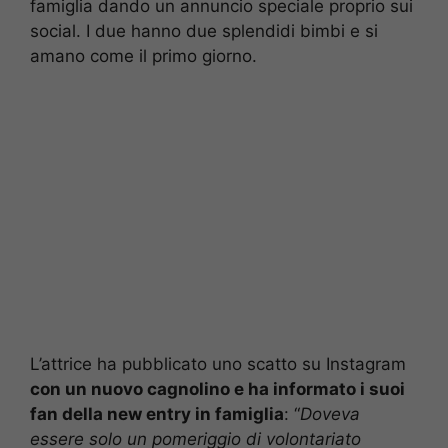
famiglia dando un annuncio speciale proprio sui
social. I due hanno due splendidi bimbi e si
amano come il primo giorno.
L’attrice ha pubblicato uno scatto su Instagram
con un nuovo cagnolino e ha informato i suoi
fan della new entry in famiglia
: “
Doveva
essere solo un pomeriggio di volontariato