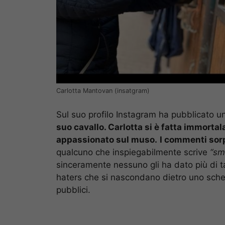
Carlotta Mantovan (insatgram)
Sul suo profilo Instagram ha pubblicato un
suo cavallo. Carlotta si è fatta immorta
appassionato sul muso.
I commenti sor
qualcuno che inspiegabilmente scrive
“sm
sinceramente nessuno gli ha dato più di tan
haters che si nascondano dietro uno sche
pubblici.