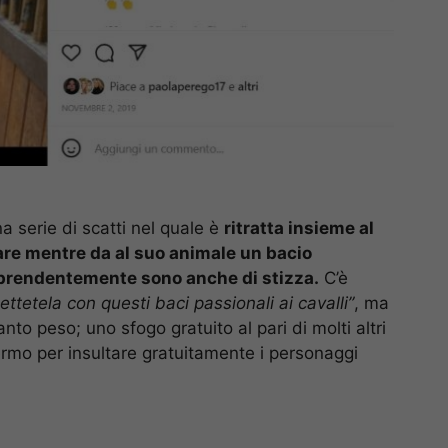
a serie di scatti nel quale è
ritratta insieme al
lare mentre da al suo animale un bacio
prendentemente sono anche di stizza.
C’è
ettetela con questi baci passionali ai cavalli”
, ma
to peso; uno sfogo gratuito al pari di molti altri
rmo per insultare gratuitamente i personaggi