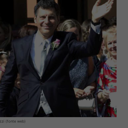
izzi (fonte web)