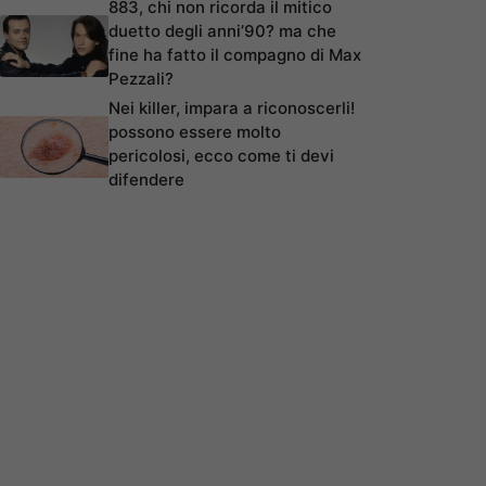
883, chi non ricorda il mitico
duetto degli anni’90? ma che
fine ha fatto il compagno di Max
Pezzali?
Nei killer, impara a riconoscerli!
possono essere molto
pericolosi, ecco come ti devi
difendere