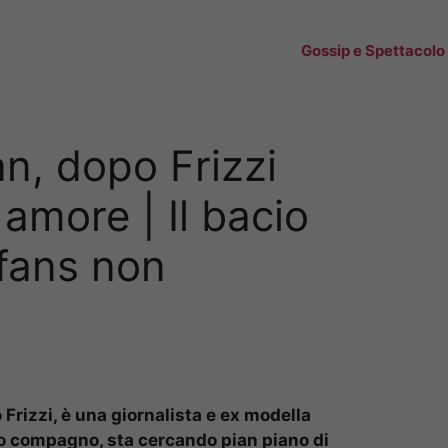
Gossip e Spettacolo
n, dopo Frizzi
amore | Il bacio
 fans non
Frizzi, è una giornalista e ex modella
o compagno, sta cercando pian piano di