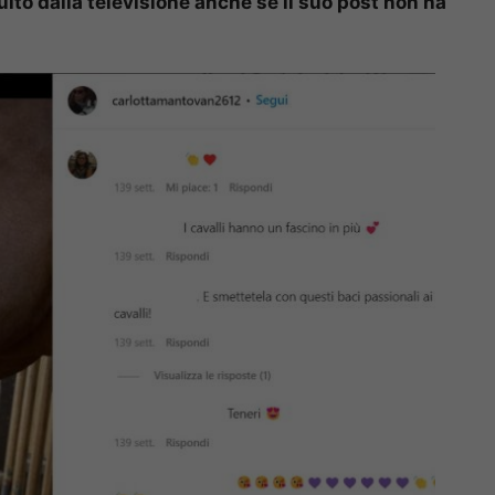
to dalla televisione anche se il suo post non ha