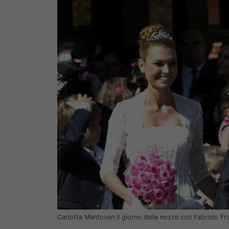
Carlotta Mantovan il giorno delle nozze con Fabrizio Fr