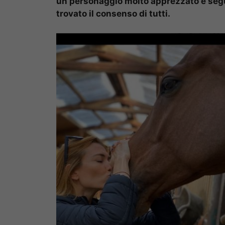
un personaggio molto apprezzato e segui
trovato il consenso di tutti.