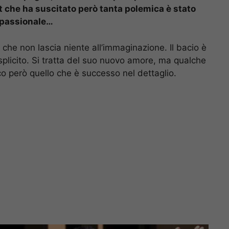
st che ha suscitato però tanta polemica è stato
o passionale…
che non lascia niente all’immaginazione. Il bacio è
licito. Si tratta del suo nuovo amore, ma qualche
o però quello che è successo nel dettaglio.