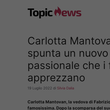
Vai
al
contenuto
Carlotta Mantova
spunta un nuovo 
passionale che i
apprezzano
19 Luglio 2022
di
Silvia Dalia
Carlotta Mantovan, la vedova di Fabrizio 
famosissima. Dopo la scomparsa del su