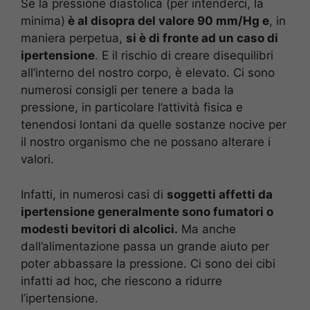
Se la pressione diastolica (per intenderci, la
minima)
è al disopra del valore 90 mm/Hg e
, in
maniera perpetua,
si è di fronte ad un caso di
ipertensione
. E il rischio di creare disequilibri
all’interno del nostro corpo, è elevato. Ci sono
numerosi consigli per tenere a bada la
pressione, in particolare l’attività fisica e
tenendosi lontani da quelle sostanze nocive per
il nostro organismo che ne possano alterare i
valori.
Infatti, in numerosi casi di
soggetti affetti da
ipertensione generalmente sono fumatori o
modesti bevitori di alcolici.
Ma anche
dall’alimentazione passa un grande aiuto per
poter abbassare la pressione. Ci sono dei cibi
infatti ad hoc, che riescono a ridurre
l’ipertensione.