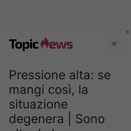
Vai
al
Menu
contenuto
Pressione alta: se
mangi così, la
situazione
degenera | Sono