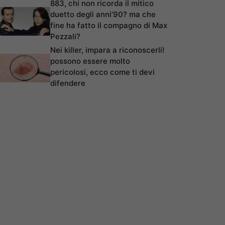
883, chi non ricorda il mitico
duetto degli anni’90? ma che
fine ha fatto il compagno di Max
Pezzali?
Nei killer, impara a riconoscerli!
possono essere molto
pericolosi, ecco come ti devi
difendere