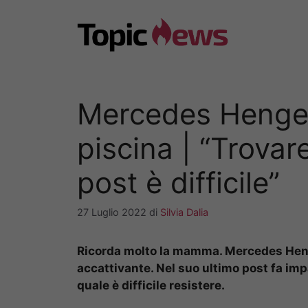
Vai
al
contenuto
Mercedes Henger
piscina | “Trovar
post è difficile”
27 Luglio 2022
di
Silvia Dalia
Ricorda molto la mamma. Mercedes Henge
accattivante. Nel suo ultimo post fa imp
quale è difficile resistere.