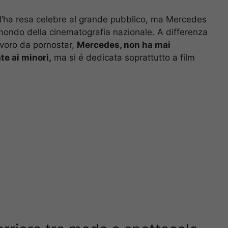
i l’ha resa celebre al grande pubblico, ma Mercedes
mondo della cinematografia nazionale. A differenza
avoro da pornostar,
Mercedes, non ha mai
te ai minori,
ma si é dedicata soprattutto a film