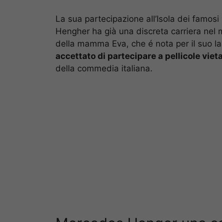
La sua partecipazione all’Isola dei famos
Hengher ha già una discreta carriera nel 
della mamma Eva, che é nota per il suo l
accettato di partecipare a pellicole vieta
della commedia italiana.