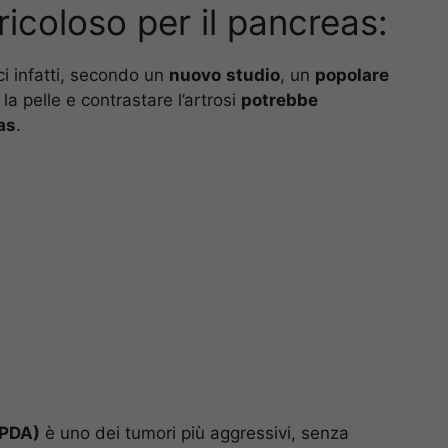
ricoloso per il pancreas:
ci infatti, secondo un
nuovo
studio
, un
popolare
la pelle e contrastare l’artrosi
potrebbe
as
.
(PDA)
è uno dei tumori più aggressivi, senza