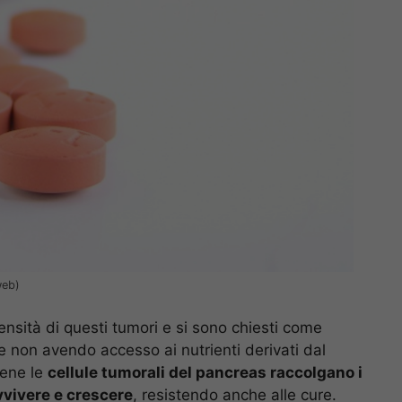
web)
densità di questi tumori e si sono chiesti come
 non avendo accesso ai nutrienti derivati ​​dal
bene le
cellule tumorali del pancreas raccolgano i
avvivere e crescere
, resistendo anche alle cure.