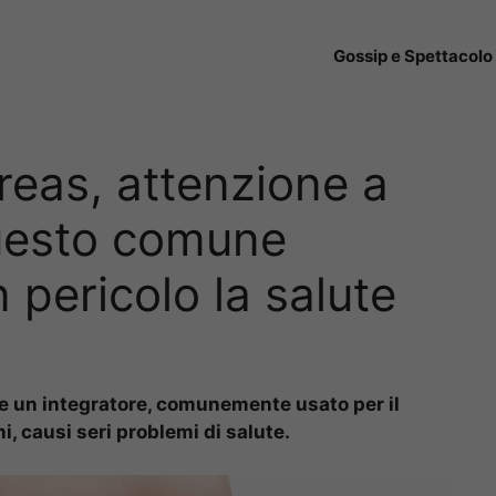
Gossip e Spettacolo
eas, attenzione a
uesto comune
 pericolo la salute
 un integratore, comunemente usato per il
i, causi seri problemi di salute.