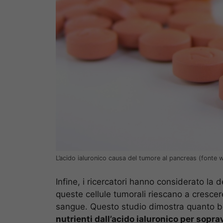
L’acido ialuronico causa del tumore al pancreas (fonte 
Infine, i ricercatori hanno considerato la 
queste cellule tumorali riescano a crescere
sangue. Questo studio dimostra quanto 
nutrienti dall’acido ialuronico per sopr