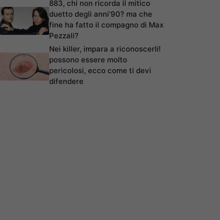
883, chi non ricorda il mitico
duetto degli anni’90? ma che
fine ha fatto il compagno di Max
Pezzali?
Nei killer, impara a riconoscerli!
possono essere molto
pericolosi, ecco come ti devi
difendere