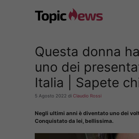
Vai
al
contenuto
Questa donna ha
uno dei presentat
Italia | Sapete ch
5 Agosto 2022
di
Claudio Rossi
Negli ultimi anni è diventato uno dei volt
Conquistato da lei, bellissima.