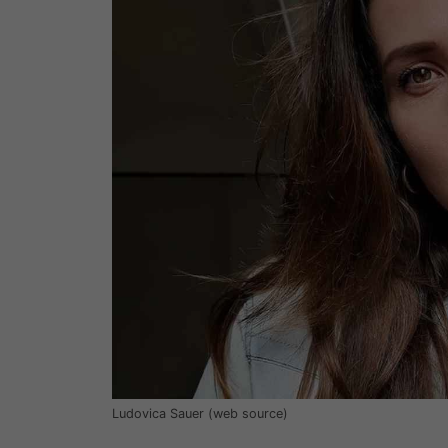
Ludovica Sauer (web source)