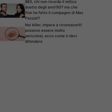
883, chi non ricorda il mitico
duetto degli anni’90? ma che
fine ha fatto il compagno di Max
Pezzali?
Nei killer, impara a riconoscerli!
possono essere molto
pericolosi, ecco come ti devi
difendere