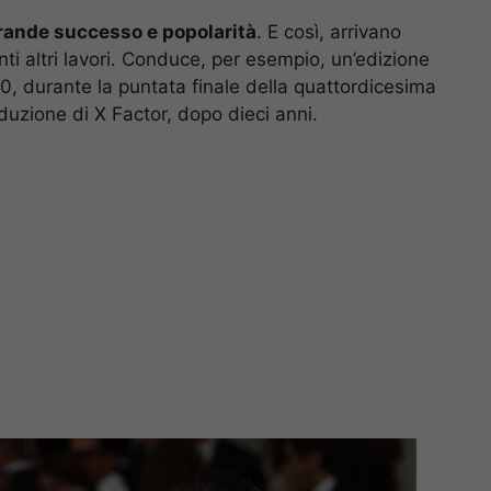
 grande successo e popolarità
. E così, arrivano
tanti altri lavori. Conduce, per esempio, un’edizione
0, durante la puntata finale della quattordicesima
uzione di X Factor, dopo dieci anni.