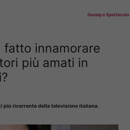
Gossip e Spettacolo
 fatto innamorare
ori più amati in
i?
i più ricorrente della televisione italiana.