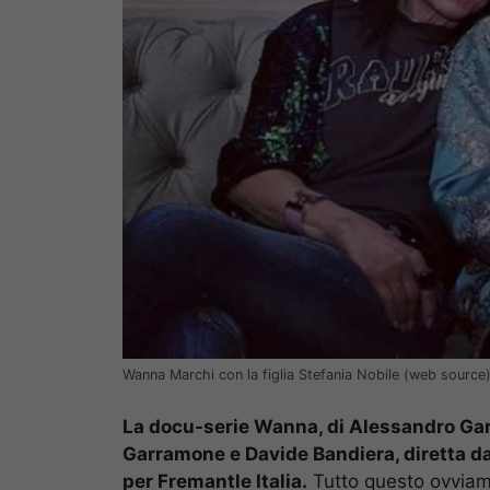
Wanna Marchi con la figlia Stefania Nobile (web source
La docu-serie Wanna, di Alessandro Gar
Garramone e Davide Bandiera, diretta da
per Fremantle Italia.
Tutto questo ovviame