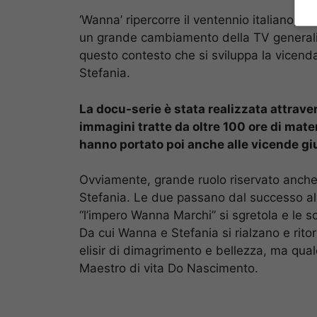
‘Wanna’ ripercorre il ventennio italiano, tr
un grande cambiamento della TV generalist
questo contesto che si sviluppa la vicen
Stefania.
La docu-serie è stata realizzata attrave
immagini tratte da oltre 100 ore di materi
hanno portato poi anche alle vicende giu
Ovviamente, grande ruolo riservato anche a
Stefania. Le due passano dal successo all
“l’impero Wanna Marchi” si sgretola e le sc
Da cui Wanna e Stefania si rialzano e rito
elisir di dimagrimento e bellezza, ma qual
Maestro di vita Do Nascimento.