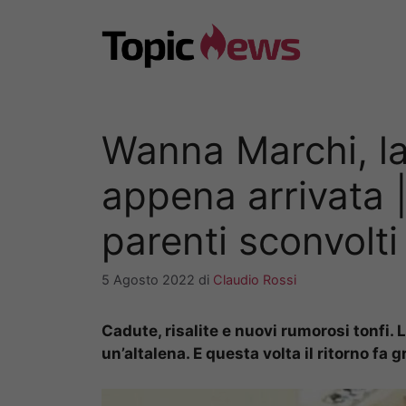
Vai
al
contenuto
Wanna Marchi, la
appena arrivata |
parenti sconvolti
5 Agosto 2022
di
Claudio Rossi
Cadute, risalite e nuovi rumorosi tonfi. L
un’altalena. E questa volta il ritorno fa