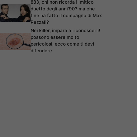
883, chi non ricorda il mitico
duetto degli anni’90? ma che
fine ha fatto il compagno di Max
Pezzali?
Nei killer, impara a riconoscerli!
possono essere molto
pericolosi, ecco come ti devi
difendere