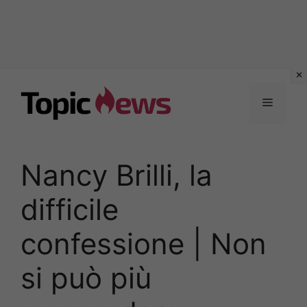
Vai
al
Menu
contenuto
Nancy Brilli, la
difficile
confessione | Non
si può più