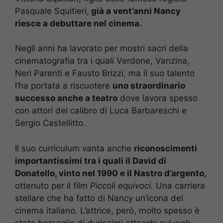
Pasquale Squitieri,
già a vent’anni Nancy
riesce a debuttare nel cinema.
Negli anni ha lavorato per mostri sacri della
cinematografia tra i quali Verdone, Vanzina,
Neri Parenti e Fausto Brizzi, ma il suo talento
l’ha portata a riscuotere
uno straordinario
successo anche a teatro
dove lavora spesso
con attori del calibro di Luca Barbareschi e
Sergio Castellitto.
Il suo curriculum vanta anche
riconoscimenti
importantissimi tra i quali il David di
Donatello, vinto nel 1990 e il Nastro d’argento,
ottenuto per il film
Piccoli equivoci.
Una carriera
stellare che ha fatto di Nancy un’icona del
cinema italiano. L’attrice, però, molto spesso è
stata bersaglio di durissimi attacchi sul web.