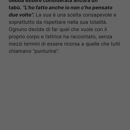
debba essere considerata ancora un
tabù.
“L’ho fatto anche io non c’ho pensato
due volte”.
La sua è una scelta consapevole e
soprattutto da rispettare nella sua totalità.
Ognuno decide di far quel che vuole con il
proprio corpo e l’attrice ha raccontato, senza
mezzi termini di essere ricorsa a quelle che tutti
chiamano “punturine”.