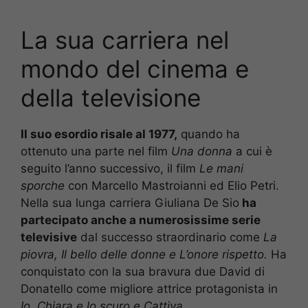
La sua carriera nel
mondo del cinema e
della televisione
Il suo esordio risale al 1977,
quando ha
ottenuto una parte nel film
Una donna
a cui è
seguito l’anno successivo, il film
Le mani
sporche
con Marcello Mastroianni ed Elio Petri.
Nella sua lunga carriera Giuliana De Sio
ha
partecipato anche a numerosissime serie
televisive
dal successo straordinario come
La
piovra, Il bello delle donne e L’onore rispetto.
Ha
conquistato con la sua bravura due David di
Donatello come migliore attrice protagonista in
Io, Chiara e lo scuro e Cattiva.