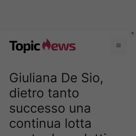
Vai
al
Menu
contenuto
Giuliana De Sio,
dietro tanto
successo una
continua lotta