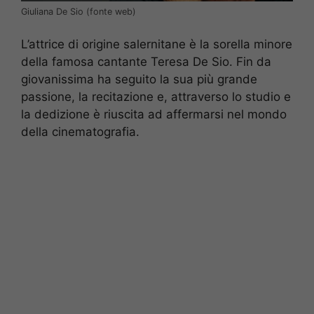
Giuliana De Sio (fonte web)
L’attrice di origine salernitane è la sorella minore
della famosa cantante Teresa De Sio. Fin da
giovanissima ha seguito la sua più grande
passione, la recitazione e, attraverso lo studio e
la dedizione è riuscita ad affermarsi nel mondo
della cinematografia.