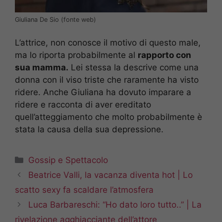
Giuliana De Sio (fonte web)
L’attrice, non conosce il motivo di questo male,
ma lo riporta probabilmente al
rapporto con
sua mamma.
Lei stessa la descrive come una
donna con il viso triste che raramente ha visto
ridere. Anche Giuliana ha dovuto imparare a
ridere e racconta di aver ereditato
quell’atteggiamento che molto probabilmente è
stata la causa della sua depressione.
Categorie
Gossip e Spettacolo
Beatrice Valli, la vacanza diventa hot | Lo
scatto sexy fa scaldare l’atmosfera
Luca Barbareschi: “Ho dato loro tutto..” | La
rivelazione agghiacciante dell’attore