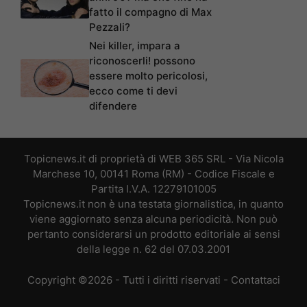
fatto il compagno di Max
Pezzali?
Nei killer, impara a
riconoscerli! possono
essere molto pericolosi,
ecco come ti devi
difendere
Topicnews.it di proprietà di WEB 365 SRL - Via Nicola
Marchese 10, 00141 Roma (RM) - Codice Fiscale e
Partita I.V.A. 12279101005
Topicnews.it non è una testata giornalistica, in quanto
viene aggiornato senza alcuna periodicità. Non può
pertanto considerarsi un prodotto editoriale ai sensi
della legge n. 62 del 07.03.2001
Copyright ©2026 - Tutti i diritti riservati -
Contattaci