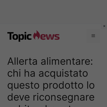
Vai
al
Menu
contenuto
Allerta alimentare:
chi ha acquistato
questo prodotto lo
deve riconsegnare