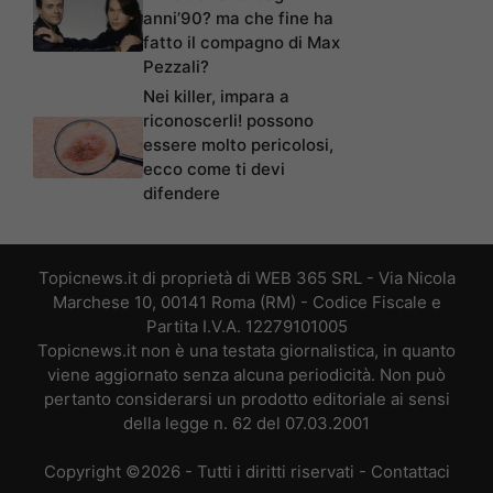
anni’90? ma che fine ha
fatto il compagno di Max
Pezzali?
Nei killer, impara a
riconoscerli! possono
essere molto pericolosi,
ecco come ti devi
difendere
Topicnews.it di proprietà di WEB 365 SRL - Via Nicola
Marchese 10, 00141 Roma (RM) - Codice Fiscale e
Partita I.V.A. 12279101005
Topicnews.it non è una testata giornalistica, in quanto
viene aggiornato senza alcuna periodicità. Non può
pertanto considerarsi un prodotto editoriale ai sensi
della legge n. 62 del 07.03.2001
Copyright ©2026 - Tutti i diritti riservati -
Contattaci