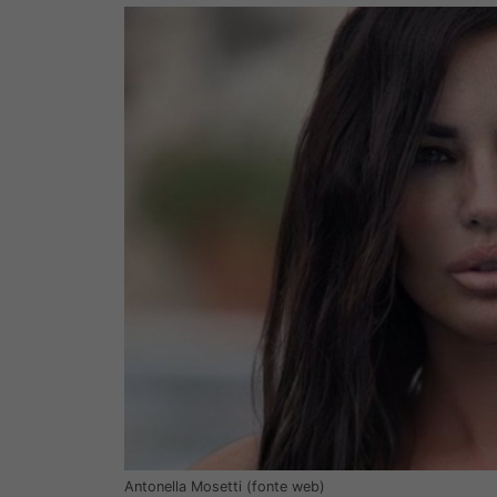
Antonella Mosetti (fonte web)