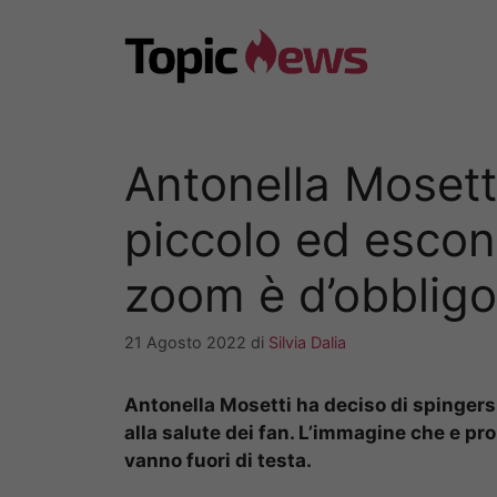
Vai
al
contenuto
Antonella Mosetti,
piccolo ed escono
zoom è d’obbligo
21 Agosto 2022
di
Silvia Dalia
Antonella Mosetti ha deciso di spingersi 
alla salute dei fan. L’immagine che e pr
vanno fuori di testa.