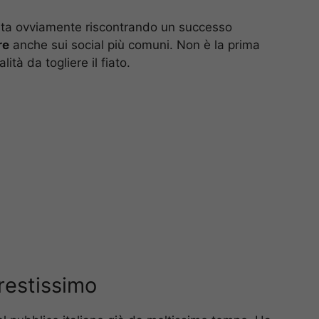
 sta ovviamente riscontrando un successo
re
anche sui social più comuni. Non è la prima
ità da togliere il fiato.
prestissimo