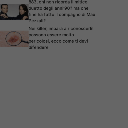
883, chi non ricorda il mitico
duetto degli anni’90? ma che
fine ha fatto il compagno di Max
Pezzali?
Nei killer, impara a riconoscerli!
possono essere molto
pericolosi, ecco come ti devi
difendere