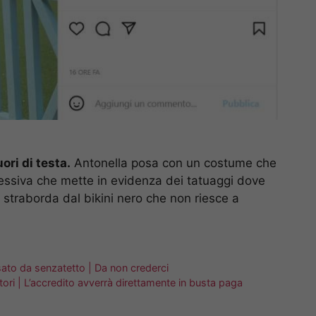
ori di testa.
Antonella posa con un costume che
ssiva che mette in evidenza dei tatuaggi dove
o straborda dal bikini nero che non riesce a
assato da senzatetto | Da non crederci
ri | L’accredito avverrà direttamente in busta paga