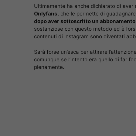
Ultimamente ha anche dichiarato di aver 
Onlyfans,
che le permette di guadagnar
dopo aver sottoscritto un abbonamento
sostanziose con questo metodo ed è forse
contenuti di Instagram sono diventati abb
Sarà forse un’esca per attirare l’attenzio
comunque se l’intento era quello di far foca
pienamente.