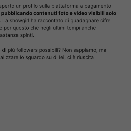
aperto un profilo sulla piattaforma a pagamento
e
pubblicando contenuti foto e video visibili solo
.
La showgirl ha raccontato di guadagnare cifre
 per questo che negli ultimi tempi anche i
astanza spinti.
ne di più followers possibili? Non sappiamo, ma
lizzare lo sguardo su di lei, ci è riuscita