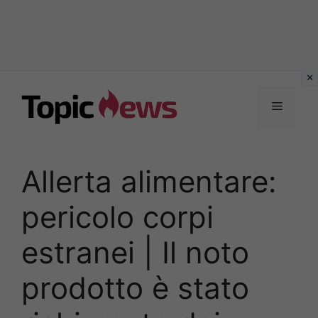
Vai
al
Menu
contenuto
Allerta alimentare:
pericolo corpi
estranei | Il noto
prodotto è stato