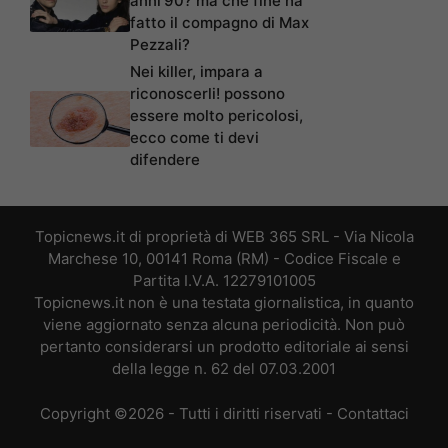
anni’90? ma che fine ha
fatto il compagno di Max
Pezzali?
Nei killer, impara a
riconoscerli! possono
essere molto pericolosi,
ecco come ti devi
difendere
Topicnews.it di proprietà di WEB 365 SRL - Via Nicola
Marchese 10, 00141 Roma (RM) - Codice Fiscale e
Partita I.V.A. 12279101005
Topicnews.it non è una testata giornalistica, in quanto
viene aggiornato senza alcuna periodicità. Non può
pertanto considerarsi un prodotto editoriale ai sensi
della legge n. 62 del 07.03.2001
Copyright ©2026 - Tutti i diritti riservati -
Contattaci