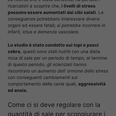
ricercatori a scoprire che,
i livelli di stress
possono essere aumentati dai cibi salati
. Le
conseguenze potrebbero interessare diversi
organi ed essere fatali;
si potrebbe incorrere in
infarti, ictus e demenza vascolare.
Lo studio è stato condotto sui topi e pesci
zebra
, questi sono stati nutriti con una dieta
ricca di sale per un periodo di tempo; al termine
di questo periodo,
gli scienziati hanno
riscontrato un aumento dell’ ormone dello stress
con conseguenti cambiamenti sul
comportamento delle cavie quali,
aggressività
ed ansia.
Come ci si deve regolare con la
quantità di sale per scongiurare i