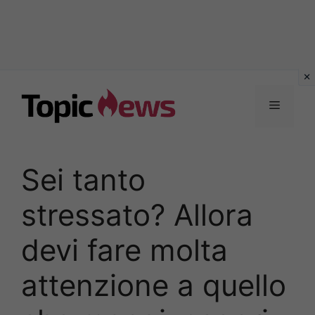
Vai
al
Menu
contenuto
Sei tanto
stressato? Allora
devi fare molta
attenzione a quello