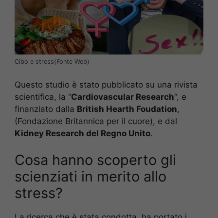
Cibo e stress(Fonte Web)
Questo studio è stato pubblicato su una rivista
scientifica, la “
Cardiovascular Research
“, e
finanziato dalla
British Hearth Foudation
,
(Fondazione Britannica per il cuore), e dal
Kidney Research del Regno Unito
.
Cosa hanno scoperto gli
scienziati in merito allo
stress?
La ricerca che è stata condotta, ha portato i