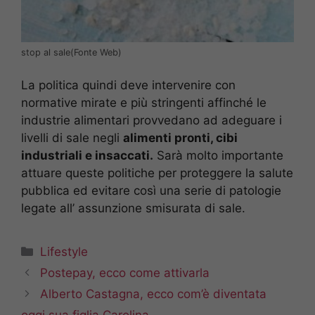
stop al sale(Fonte Web)
La politica quindi deve intervenire con
normative mirate e più stringenti affinché le
industrie alimentari provvedano ad adeguare i
livelli di sale negli
alimenti pronti, cibi
industriali e insaccati.
Sarà molto importante
attuare queste politiche per proteggere la salute
pubblica ed evitare così una serie di patologie
legate all’ assunzione smisurata di sale.
Categorie
Lifestyle
Postepay, ecco come attivarla
Alberto Castagna, ecco com’è diventata