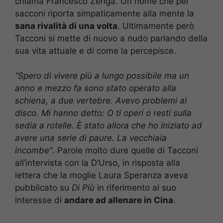
chiama Francesco Zenga. Un nome che per
sacconi riporta simpaticamente alla mente la
sana rivalità di una volta
. Ultimamente però
Tacconi si mette di nuovo a nudo parlando della
sua vita attuale e di come la percepisce.
“Spero di vivere più a lungo possibile ma un
anno e mezzo fa sono stato operato alla
schiena, a due vertebre. Avevo problemi al
disco. Mi hanno detto: O ti operi o resti sulla
sedia a rotelle. È stato allora che ho iniziato ad
avere una serie di paure. La vecchiaia
incombe”
. Parole molto dure quelle di Tacconi
all’intervista con la D’Urso, in risposta alla
lettera che la moglie Laura Speranza aveva
pubblicato su
Di Più
in riferimento al suo
interesse di
andare ad allenare in Cina
.