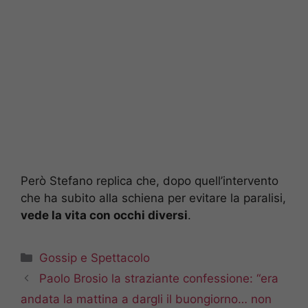
Però Stefano replica che, dopo quell’intervento
che ha subito alla schiena per evitare la paralisi,
vede la vita con occhi diversi
.
Categorie
Gossip e Spettacolo
Paolo Brosio la straziante confessione: “era
andata la mattina a dargli il buongiorno… non