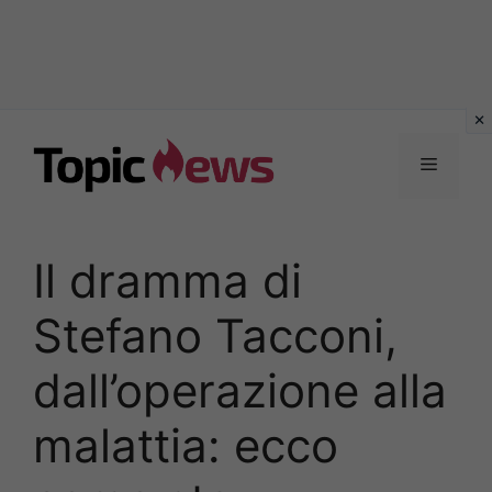
Vai
al
Menu
contenuto
Il dramma di
Stefano Tacconi,
dall’operazione alla
malattia: ecco