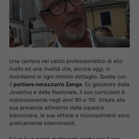
Una carriera nel calcio professionistico di alto
livello ed una rivalità che, ancora oggi, ci
ricordiamo in ogni minimo dettaglio. Quella con
il
portiere nerazzurro Zenga
. Ex giocatore della
Juventus e della Nazionale, il suo curriculum è
impressionante negli anni ’80 e ’90. Grazie alla
sua presenza all’interno della squadra
bianconera, le sue vittorie e riconoscimenti sono
praticamente interminabili.
Il suo è un nome molto noto anche per il suo