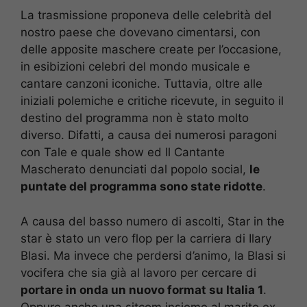
La trasmissione proponeva delle celebrità del
nostro paese che dovevano cimentarsi, con
delle apposite maschere create per l’occasione,
in esibizioni celebri del mondo musicale e
cantare canzoni iconiche. Tuttavia, oltre alle
iniziali polemiche e critiche ricevute, in seguito il
destino del programma non è stato molto
diverso. Difatti, a causa dei numerosi paragoni
con Tale e quale show ed Il Cantante
Mascherato denunciati dal popolo social,
le
puntate del programma sono state ridotte
.
A causa del basso numero di ascolti, Star in the
star è stato un vero flop per la carriera di Ilary
Blasi. Ma invece che perdersi d’animo, la Blasi si
vocifera che sia già al lavoro per cercare di
portare in onda un nuovo format su Italia 1
.
Oppure anche una sitcom insieme al marito ex