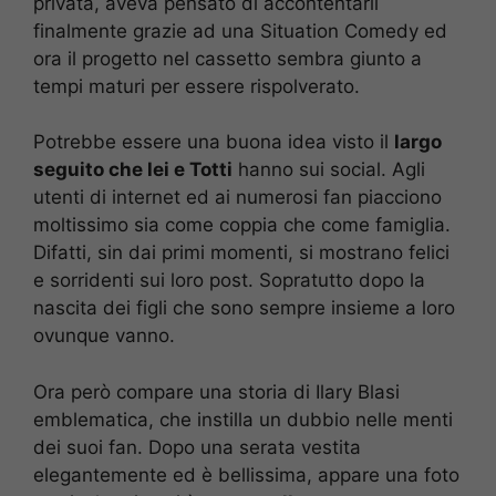
privata, aveva pensato di accontentarli
finalmente grazie ad una Situation Comedy ed
ora il progetto nel cassetto sembra giunto a
tempi maturi per essere rispolverato.
Potrebbe essere una buona idea visto il
largo
seguito che lei e Totti
hanno sui social. Agli
utenti di internet ed ai numerosi fan piacciono
moltissimo sia come coppia che come famiglia.
Difatti, sin dai primi momenti, si mostrano felici
e sorridenti sui loro post. Sopratutto dopo la
nascita dei figli che sono sempre insieme a loro
ovunque vanno.
Ora però compare una storia di Ilary Blasi
emblematica, che instilla un dubbio nelle menti
dei suoi fan. Dopo una serata vestita
elegantemente ed è bellissima, appare una foto