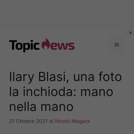
Vai
al
Menu
contenuto
Ilary Blasi, una foto
la inchioda: mano
nella mano
21 Ottobre 2021
di
Nicolò Magara