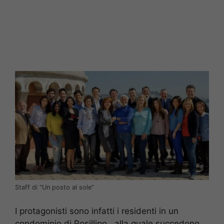
Staff di “Un posto al sole”
I protagonisti sono infatti i residenti in un
condominio di Posillipo , alla quale succedono