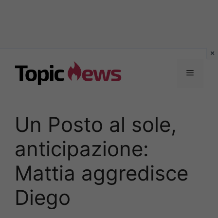
Vai
al
Menu
contenuto
Un Posto al sole,
anticipazione:
Mattia aggredisce
Diego