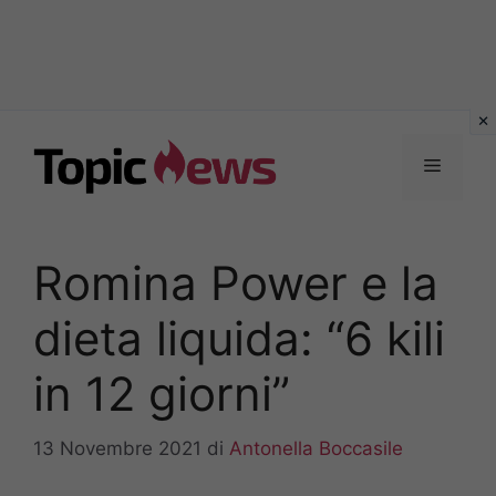
Vai
al
Menu
contenuto
Romina Power e la
dieta liquida: “6 kili
in 12 giorni”
13 Novembre 2021
di
Antonella Boccasile