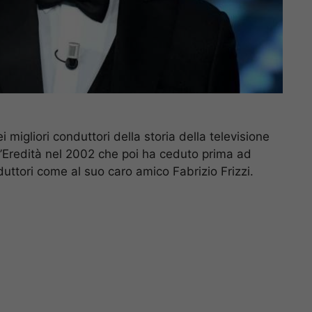
migliori conduttori della storia della televisione
L’Eredità nel 2002 che poi ha ceduto prima ad
ttori come al suo caro amico Fabrizio Frizzi.