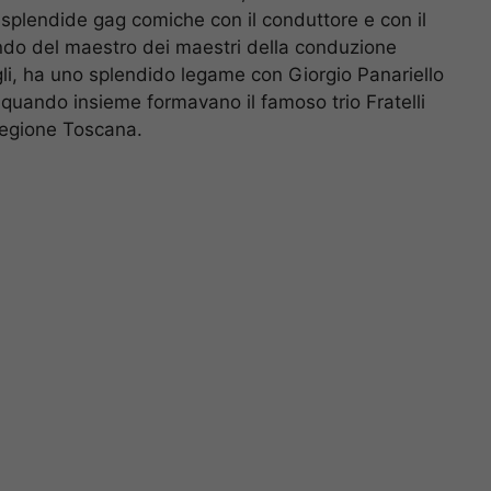
 splendide gag comiche con il conduttore e con il
ando del maestro dei maestri della conduzione
li, ha uno splendido legame con Giorgio Panariello
 quando insieme formavano il famoso trio Fratelli
a regione Toscana.