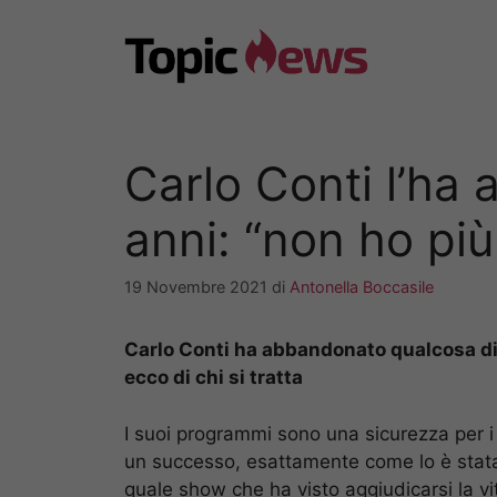
Vai
al
contenuto
Carlo Conti l’ha
anni: “non ho più
19 Novembre 2021
di
Antonella Boccasile
Carlo Conti ha abbandonato qualcosa di 
ecco di chi si tratta
I suoi programmi sono una sicurezza per i
un successo, esattamente come lo è stata
quale show che ha visto aggiudicarsi la vi