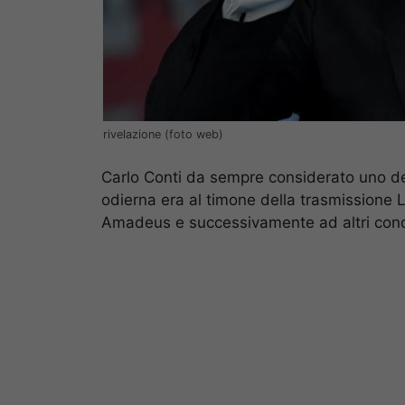
rivelazione (foto web)
Carlo Conti da sempre considerato uno dei 
odierna era al timone della trasmissione 
Amadeus e successivamente ad altri condu