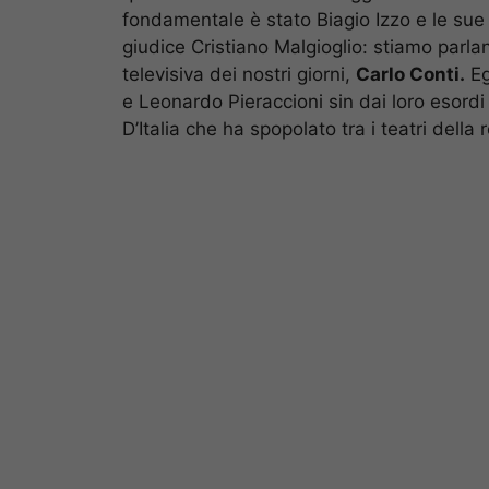
fondamentale è stato Biagio Izzo e le sue
giudice Cristiano Malgioglio: stiamo parl
televisiva dei nostri giorni,
Carlo Conti.
Eg
e Leonardo Pieraccioni sin dai loro esordi
D’Italia che ha spopolato tra i teatri dell