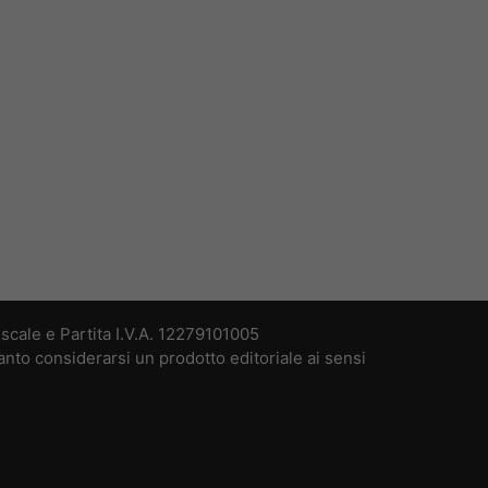
cale e Partita I.V.A. 12279101005
nto considerarsi un prodotto editoriale ai sensi