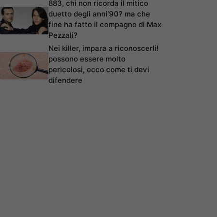
883, chi non ricorda il mitico
duetto degli anni’90? ma che
fine ha fatto il compagno di Max
Pezzali?
Nei killer, impara a riconoscerli!
possono essere molto
pericolosi, ecco come ti devi
difendere