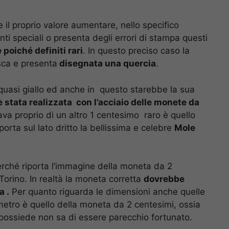
 il proprio valore aumentare, nello specifico
i speciali o presenta degli errori di stampa questi
poiché definiti rari
. In questo preciso caso la
sca e presenta
disegnata una quercia
.
quasi giallo ed anche in questo starebbe la sua
è stata realizzata con l’acciaio delle monete da
va proprio di un altro 1 centesimo raro è quello
riporta sul lato dritto la bellissima e celebre
Mole
perché riporta l’immagine della moneta da 2
Torino. In realtà la moneta corretta
dovrebbe
a .
Per quanto riguarda le dimensioni anche quelle
ametro è quello della moneta da 2 centesimi, ossia
possiede non sa di essere parecchio fortunato.