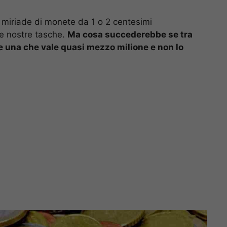
a miriade di monete da 1 o 2 centesimi
le nostre tasche.
Ma cosa succederebbe se tra
e una che vale quasi mezzo milione e non lo