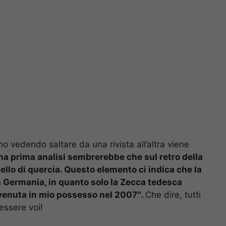
o vedendo saltare da una rivista all’altra viene
a prima analisi sembrerebbe che sul retro della
ello di quercia. Questo elemento ci indica che la
 Germania, in quanto solo la Zecca tedesca
venuta in mio possesso nel 2007″.
Che dire, tutti
essere voi!