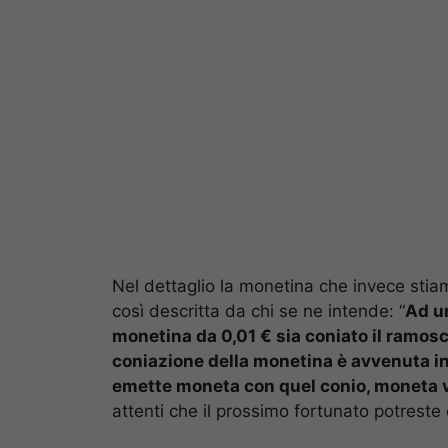
Nel dettaglio la monetina che invece stiam
così descritta da chi se ne intende: “
Ad un
monetina da 0,01 € sia coniato il ramosc
coniazione della monetina è avvenuta in
emette moneta con quel conio, moneta 
attenti che il prossimo fortunato potreste 