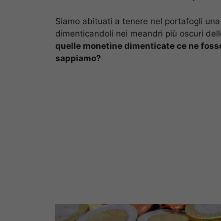
Siamo abituati a tenere nel portafogli un
dimenticandoli nei meandri più oscuri del
quelle monetine dimenticate ce ne foss
sappiamo?