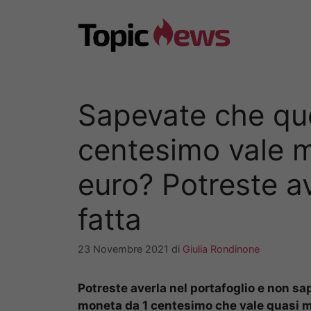
Vai
al
contenuto
Sapevate che qu
centesimo vale m
euro? Potreste a
fatta
23 Novembre 2021
di
Giulia Rondinone
Potreste averla nel portafoglio e non sap
moneta da 1 centesimo che vale quasi 