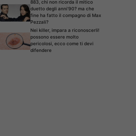
883, chi non ricorda il mitico
duetto degli anni’90? ma che
fine ha fatto il compagno di Max
Pezzali?
Nei killer, impara a riconoscerli!
possono essere molto
pericolosi, ecco come ti devi
difendere