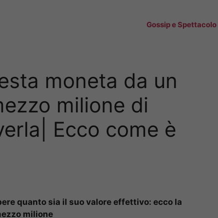
Gossip e Spettacolo
esta moneta da un
ezzo milione di
verla| Ecco come è
ere quanto sia il suo valore effettivo: ecco la
mezzo milione