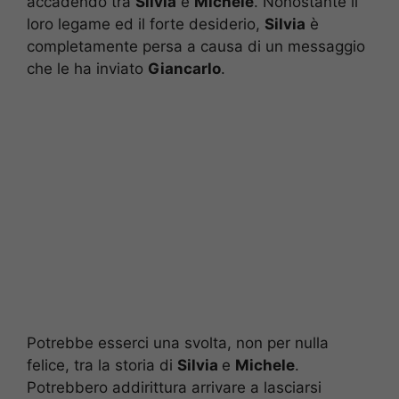
accadendo tra
Silvia
e
Michele
. Nonostante il
loro legame ed il forte desiderio,
Silvia
è
completamente persa a causa di un messaggio
che le ha inviato
Giancarlo
.
Potrebbe esserci una svolta, non per nulla
felice, tra la storia di
Silvia
e
Michele
.
Potrebbero addirittura arrivare a lasciarsi