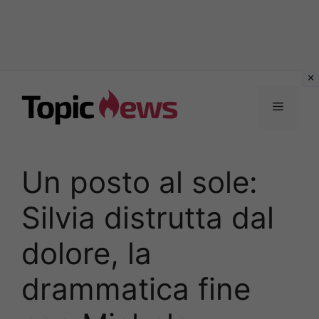
Vai
al
Menu
contenuto
Un posto al sole:
Silvia distrutta dal
dolore, la
drammatica fine