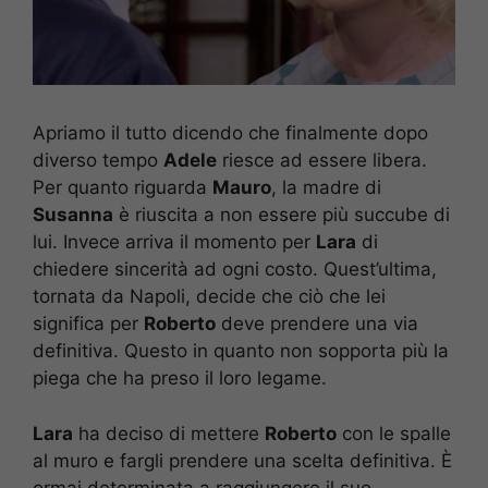
Apriamo il tutto dicendo che finalmente dopo
diverso tempo
Adele
riesce ad essere libera.
Per quanto riguarda
Mauro
, la madre di
Susanna
è riuscita a non essere più succube di
lui. Invece arriva il momento per
Lara
di
chiedere sincerità ad ogni costo. Quest’ultima,
tornata da Napoli, decide che ciò che lei
significa per
Roberto
deve prendere una via
definitiva. Questo in quanto non sopporta più la
piega che ha preso il loro legame.
Lara
ha deciso di mettere
Roberto
con le spalle
al muro e fargli prendere una scelta definitiva. È
ormai determinata a raggiungere il suo