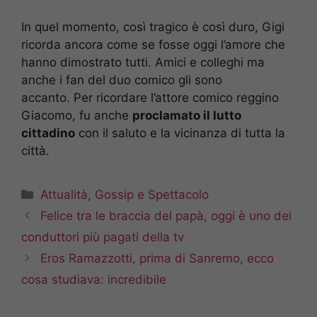
In quel momento, così tragico è così duro, Gigi
ricorda ancora come se fosse oggi l’amore che
hanno dimostrato tutti. Amici e colleghi ma
anche i fan del duo comico gli sono
accanto. Per ricordare l’attore comico reggino
Giacomo, fu anche
proclamato il lutto
cittadino
con il saluto e la vicinanza di tutta la
città.
Categorie
Attualità
,
Gossip e Spettacolo
Felice tra le braccia del papà, oggi è uno dei
conduttori più pagati della tv
Eros Ramazzotti, prima di Sanremo, ecco
cosa studiava: incredibile