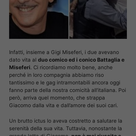
Infatti, insieme a Gigi Miseferi, i due avevano
dato vita al
duo comico ed i conico Battaglia e
Miseferi
. Ci ricordiamo molto bene, anche
perché in loro compagnia abbiamo riso
tantissimo e le gag intramontabili ancora oggi
fanno parte della nostra comicità all’italiana. Poi
però, arriva quel momento, che strappa
Giacomo dalla vita e dall’amore dei suoi cari.
Un brutto ictus lo aveva costretto a salutare la
serenità della sua vita. Tuttavia, nonostante la
grande lotta di Giacomo,
non è mai riuscito a