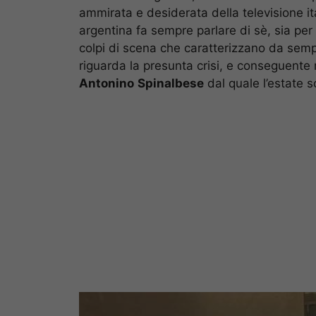
ammirata e desiderata della televisione it
argentina fa sempre parlare di sè, sia per 
colpi di scena che caratterizzano da sempr
riguarda la presunta crisi, e conseguente r
Antonino
Spinalbese
dal quale l’estate s