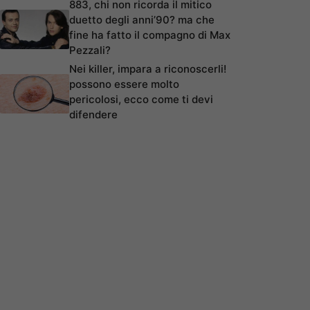
883, chi non ricorda il mitico
duetto degli anni’90? ma che
fine ha fatto il compagno di Max
Pezzali?
Nei killer, impara a riconoscerli!
possono essere molto
pericolosi, ecco come ti devi
difendere