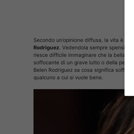
Secondo un’opinione diffusa, la vita è sta
Rodriguez
. Vedendola sempre spensierata
riesce difficile immaginare che la bella c
soffocante di un grave lutto o della perdi
Belen Rodriguez sa cosa significa soffrire
qualcuno a cui si vuole bene.