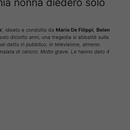
 mia nonna diedero solo
e
‘, ideato e condotto da
Maria De Filippi
,
Belen
lo diciotto anni, una tragedia si abbattè sulla
i detto in pubblico, in televisione, almeno.
alata di cancro. Molto grave. Le hanno dato 4