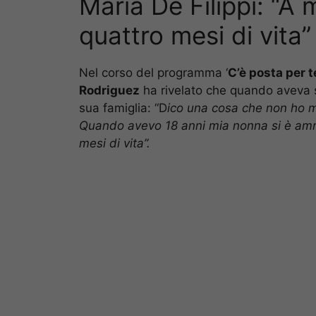
Maria De Filippi: “A
quattro mesi di vita”
Nel corso del programma ‘
C’è posta per t
Rodriguez
ha rivelato che quando aveva so
sua famiglia: “D
ico una cosa che non ho ma
Quando avevo 18 anni mia nonna si è amm
mesi di vita”.