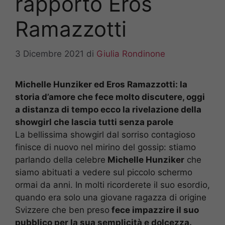
rapporto Eros
Ramazzotti
3 Dicembre 2021
di
Giulia Rondinone
Michelle Hunziker ed Eros Ramazzotti: la
storia d’amore che fece molto discutere, oggi
a distanza di tempo ecco la rivelazione della
showgirl che lascia tutti senza parole
La bellissima showgirl dal sorriso contagioso
finisce di nuovo nel mirino del gossip: stiamo
parlando della celebre
Michelle Hunziker
che
siamo abituati a vedere sul piccolo schermo
ormai da anni. In molti ricorderete il suo esordio,
quando era solo una giovane ragazza di origine
Svizzere che ben preso
fece impazzire il suo
pubblico per la sua semplicità e dolcezza.