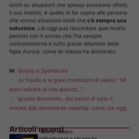
occhi su situazioni che spesso accadono difatti,
il suo intento, è quello di far capire alle persone
che vivono situazioni simili che
c’è sempre una
soluzione
. Lei oggi può raccontare quel brutto
periodo con il sorriso che l’ha sempre
contraddistinta e tutto grazie all’amore della
figlia Aurora, come lei stessa ha dichiarato.
Categorie
Gossip e Spettacolo
Jo Squillo e le gravi condizioni di salute: “Mi
sono salvata la vita quando…”
Ignazio Boschetto, dai palchi di tutto il
mondo alla devastante malattia: come sta oggi
Articoli recenti
Niente reddito
cittadinanza a chi non ha