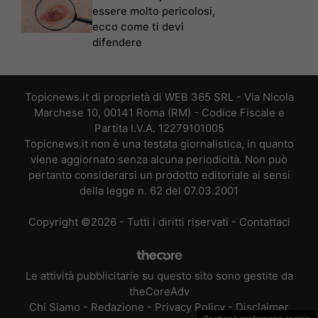
essere molto pericolosi,
ecco come ti devi
difendere
Topicnews.it di proprietà di WEB 365 SRL - Via Nicola
Marchese 10, 00141 Roma (RM) - Codice Fiscale e
Partita I.V.A. 12279101005
Topicnews.it non è una testata giornalistica, in quanto
viene aggiornato senza alcuna periodicità. Non può
pertanto considerarsi un prodotto editoriale ai sensi
della legge n. 62 del 07.03.2001
Copyright ©2026 - Tutti i diritti riservati -
Contattaci
Le attività pubblicitarie su questo sito sono gestite da
theCoreAdv
Chi Siamo
-
Redazione
-
Privacy Policy
-
Disclaimer