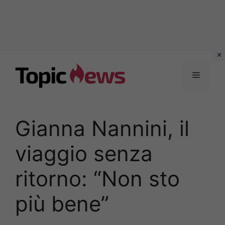
Vai
al
Menu
contenuto
Gianna Nannini, il
viaggio senza
ritorno: “Non sto
più bene”