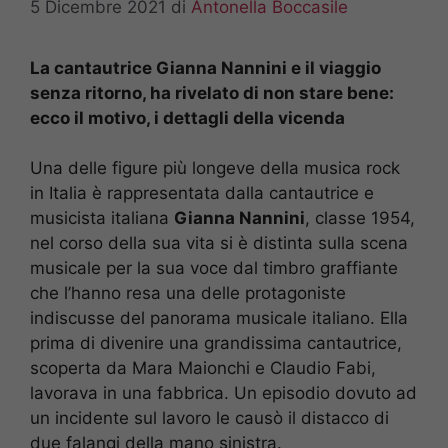
5 Dicembre 2021
di
Antonella Boccasile
La cantautrice Gianna Nannini e il viaggio
senza ritorno, ha rivelato di non stare bene:
ecco il motivo, i dettagli della vicenda
Una delle figure più longeve della musica rock
in Italia è rappresentata dalla cantautrice e
musicista italiana
Gianna Nannini
, classe 1954,
nel corso della sua vita si è distinta sulla scena
musicale per la sua voce dal timbro graffiante
che l’hanno resa una delle protagoniste
indiscusse del panorama musicale italiano. Ella
prima di divenire una grandissima cantautrice,
scoperta da Mara Maionchi e Claudio Fabi,
lavorava in una fabbrica. Un episodio dovuto ad
un incidente sul lavoro le causò il distacco di
due falangi della mano sinistra.