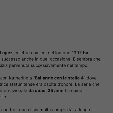
Lopez,
celebre comico, nel lontano 1997
ha
successo anche in quell’occasione. E sembra che
icizia pervenuta successivamente nel tempo.
 con Katherine a “
Ballando con le stelle 4
” dove
rice statunitense era ospite d’onore. La serie che
internazionale
da quasi 35 anni
ha quindi
lio.
e tra i due ci sia molta complicità, a lungo si