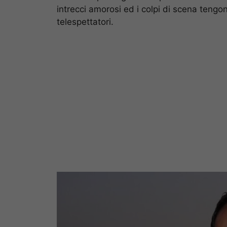
intrecci amorosi ed i colpi di scena tengon
telespettatori.