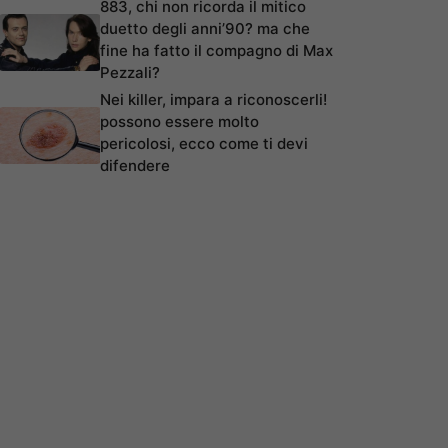
883, chi non ricorda il mitico
duetto degli anni’90? ma che
fine ha fatto il compagno di Max
Pezzali?
Nei killer, impara a riconoscerli!
possono essere molto
pericolosi, ecco come ti devi
difendere