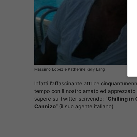
Massimo Lopez e Katherine Kelly Lang
Infatti l’affascinante attrice cinquantune
tempo con il nostro amato ed apprezzato
sapere su Twitter scrivendo:
“Chilling i
Cannizo”
(il suo agente italiano).