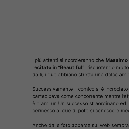
I più attenti si ricorderanno che
Massimo 
recitato in “Beautiful”
riscuotendo molto 
da lì, i due abbiano stretta una dolce am
Successivamente il comico si è incrociato
partecipava come concorrente mentre l’att
è orami un Un successo straordinario ed 
permesso ai due di potersi conoscere meg
Anche dalle foto apparse sul web sembra ch