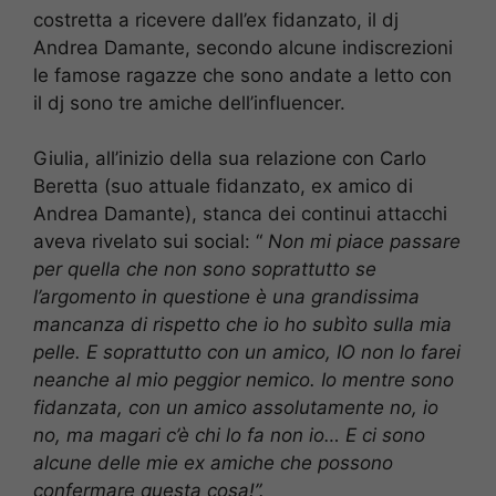
costretta a ricevere dall’ex fidanzato, il dj
Andrea Damante, secondo alcune indiscrezioni
le famose ragazze che sono andate a letto con
il dj sono tre amiche dell’influencer.
Giulia, all’inizio della sua relazione con Carlo
Beretta (suo attuale fidanzato, ex amico di
Andrea Damante), stanca dei continui attacchi
aveva rivelato sui social: “
Non mi piace passare
per quella che non sono soprattutto se
l’argomento in questione è una grandissima
mancanza di rispetto che io ho subìto sulla mia
pelle. E soprattutto con un amico, IO non lo farei
neanche al mio peggior nemico. Io mentre sono
fidanzata, con un amico assolutamente no, io
no, ma magari c’è chi lo fa non io… E ci sono
alcune delle mie ex amiche che possono
confermare questa cosa!”.