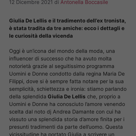
12 Dicembre 2021
di
Antonella Boccasile
Giulia De Lellis e il tradimento dell’ex tronista,
è stata tradita da tre amiche: ecco i dettagli e
le curiosità della vicenda
Oggi è un’icona del mondo della moda, una
influencer di successo che ha avuto molta
notorietà grazie al seguitissimo programma
Uomini e Donne condotto dalla regina Maria De
Filippi, dove si è sempre fatta notare per la sua
semplicità, schiettezza e ironia: stiamo parlando
della splendida
Giulia De Lellis
che, proprio a
Uomini e Donne ha conosciuto l’amore venendo
scelta dal noto dj Andrea Damante con cui ha
vissuto una splendida storia d’amore finita per i
presunti tradimenti da parte dell’uomo. Questa
vicissitudine ha portato Giulia a scrivere un