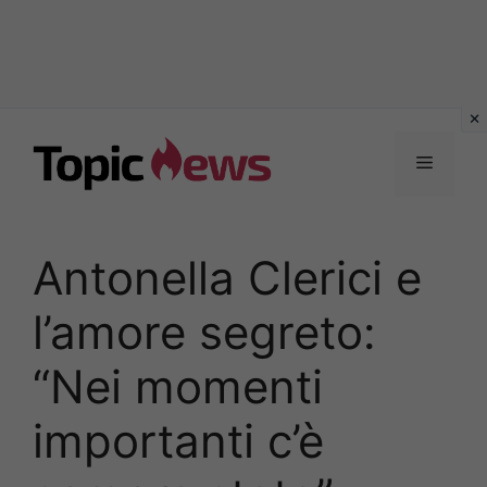
Vai
al
Menu
contenuto
Antonella Clerici e
l’amore segreto:
“Nei momenti
importanti c’è