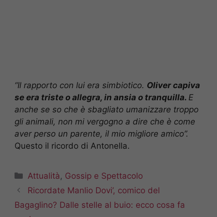
“Il rapporto con lui era simbiotico.
Oliver capiva
se era triste o allegra, in ansia o tranquilla.
E
anche se so che è sbagliato umanizzare troppo
gli animali, non mi vergogno a dire che è come
aver perso un parente, il mio migliore amico”.
Questo il ricordo di Antonella.
Categorie
Attualità
,
Gossip e Spettacolo
Ricordate Manlio Dovi’, comico del
Bagaglino? Dalle stelle al buio: ecco cosa fa