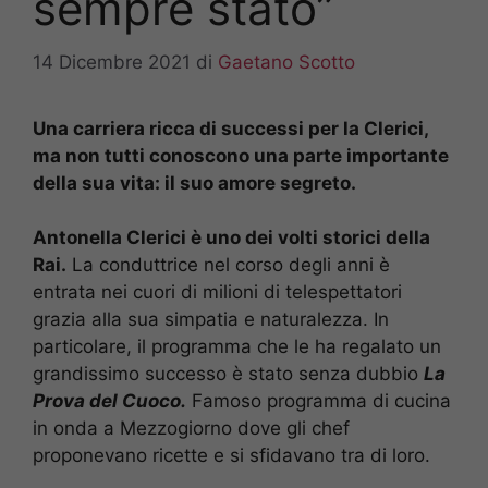
sempre stato”
14 Dicembre 2021
di
Gaetano Scotto
Una carriera ricca di successi per la Clerici,
ma non tutti conoscono una parte importante
della sua vita: il suo amore segreto.
Antonella Clerici è uno dei volti storici della
Rai.
La conduttrice nel corso degli anni è
entrata nei cuori di milioni di telespettatori
grazia alla sua simpatia e naturalezza. In
particolare, il programma che le ha regalato un
grandissimo successo è stato senza dubbio
La
Prova del Cuoco.
Famoso programma di cucina
in onda a Mezzogiorno dove gli chef
proponevano ricette e si sfidavano tra di loro.