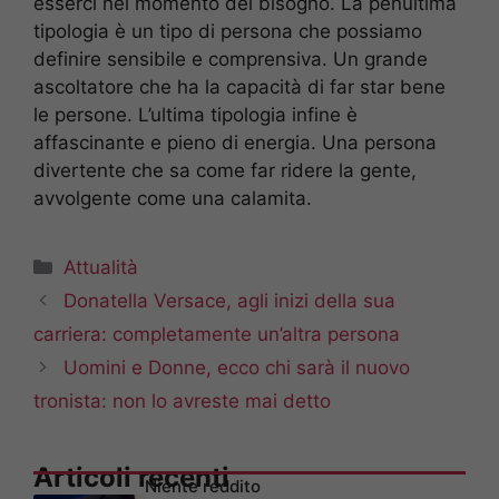
esserci nel momento del bisogno. La penultima
tipologia è un tipo di persona che possiamo
definire sensibile e comprensiva. Un grande
ascoltatore che ha la capacità di far star bene
le persone. L’ultima tipologia infine è
affascinante e pieno di energia. Una persona
divertente che sa come far ridere la gente,
avvolgente come una calamita.
Categorie
Attualità
Donatella Versace, agli inizi della sua
carriera: completamente un’altra persona
Uomini e Donne, ecco chi sarà il nuovo
tronista: non lo avreste mai detto
Articoli recenti
Niente reddito