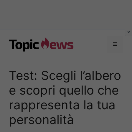
Vai
al
Menu
contenuto
Test: Scegli l’albero
e scopri quello che
rappresenta la tua
personalità