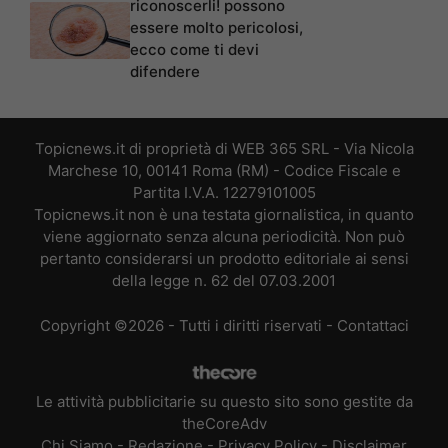
riconoscerli! possono
essere molto pericolosi,
ecco come ti devi
difendere
Topicnews.it di proprietà di WEB 365 SRL - Via Nicola
Marchese 10, 00141 Roma (RM) - Codice Fiscale e
Partita I.V.A. 12279101005
Topicnews.it non è una testata giornalistica, in quanto
viene aggiornato senza alcuna periodicità. Non può
pertanto considerarsi un prodotto editoriale ai sensi
della legge n. 62 del 07.03.2001
Copyright ©2026 - Tutti i diritti riservati -
Contattaci
Le attività pubblicitarie su questo sito sono gestite da
theCoreAdv
Chi Siamo
-
Redazione
-
Privacy Policy
-
Disclaimer