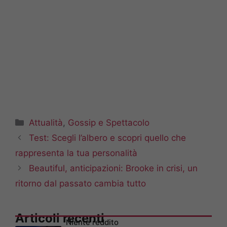
Categorie
Attualità
,
Gossip e Spettacolo
Test: Scegli l’albero e scopri quello che
rappresenta la tua personalità
Beautiful, anticipazioni: Brooke in crisi, un
ritorno dal passato cambia tutto
Articoli recenti
Niente reddito