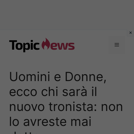
Vai
al
Menu
contenuto
Uomini e Donne,
ecco chi sarà il
nuovo tronista: non
lo avreste mai