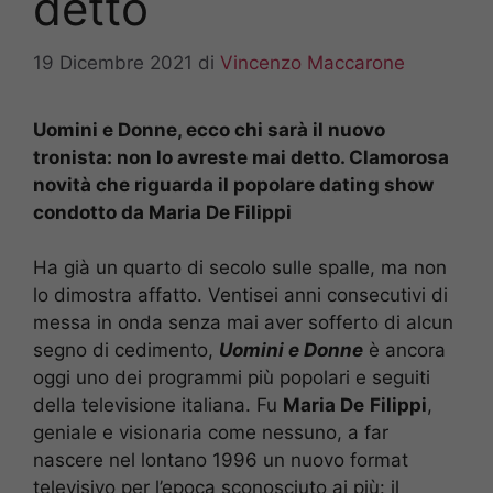
detto
19 Dicembre 2021
di
Vincenzo Maccarone
Uomini e Donne, ecco chi sarà il nuovo
tronista: non lo avreste mai detto. Clamorosa
novità che riguarda il popolare dating show
condotto da Maria De Filippi
Ha già un quarto di secolo sulle spalle, ma non
lo dimostra affatto. Ventisei anni consecutivi di
messa in onda senza mai aver sofferto di alcun
segno di cedimento,
Uomini e Donne
è ancora
oggi uno dei programmi più popolari e seguiti
della televisione italiana. Fu
Maria De
Filippi
,
geniale e visionaria come nessuno, a far
nascere nel lontano 1996 un nuovo format
televisivo per l’epoca sconosciuto ai più: il