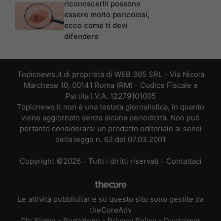
riconoscerli! possono
essere molto pericolosi,
ecco come ti devi
difendere
Topicnews.it di proprietà di WEB 365 SRL - Via Nicola
Marchese 10, 00141 Roma (RM) - Codice Fiscale e
Partita I.V.A. 12279101005
Topicnews.it non è una testata giornalistica, in quanto
viene aggiornato senza alcuna periodicità. Non può
pertanto considerarsi un prodotto editoriale ai sensi
della legge n. 62 del 07.03.2001
Copyright ©2026 - Tutti i diritti riservati -
Contattaci
Le attività pubblicitarie su questo sito sono gestite da
theCoreAdv
Chi Siamo
-
Redazione
-
Privacy Policy
-
Disclaimer