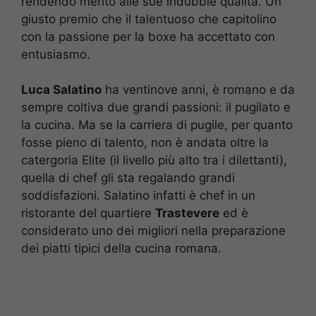
rendendo merito alle sue indubbie qualità. Un
giusto premio che il talentuoso che capitolino
con la passione per la boxe ha accettato con
entusiasmo.
Luca Salatino
ha ventinove anni, è romano e da
sempre coltiva due grandi passioni: il pugilato e
la cucina. Ma se la carriera di pugile, per quanto
fosse pieno di talento, non è andata oltre la
catergoria Elite (il livello più alto tra i dilettanti),
quella di chef gli sta regalando grandi
soddisfazioni. Salatino infatti è chef in un
ristorante del quartiere
Trastevere
ed è
considerato uno dei migliori nella preparazione
dei piatti tipici della cucina romana.